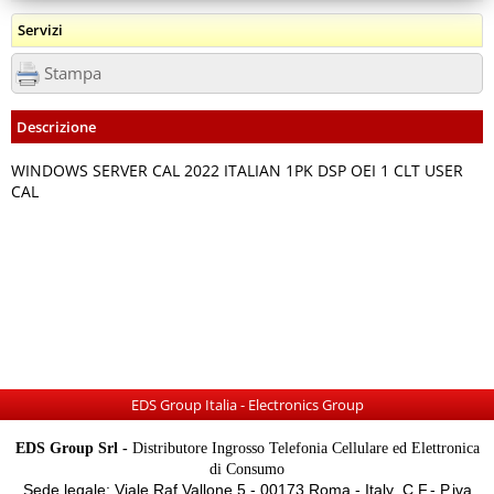
Servizi
Stampa
Descrizione
WINDOWS SERVER CAL 2022 ITALIAN 1PK DSP OEI 1 CLT USER
CAL
EDS Group Italia - Electronics Group
EDS Group Srl -
Distributore Ingrosso Telefonia Cellulare ed Elettronica
di Consumo
Sede legale: Viale Raf Vallone 5 - 00173 Roma - Italy C.F.- P.iva