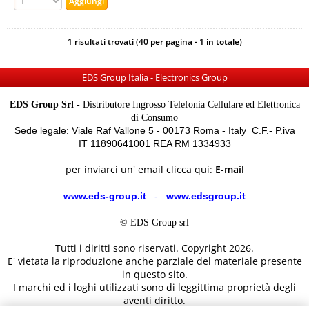
1 risultati trovati (40 per pagina - 1 in totale)
EDS Group Italia - Electronics Group
EDS Group Srl -
Distributore Ingrosso Telefonia Cellulare ed Elettronica
di Consumo
Sede legale: Viale Raf Vallone 5 - 00173 Roma - Italy C.F.- P.iva
IT 11890641001 REA RM 1334933
per inviarci un' email clicca qui:
E-mail
www.eds-group.it
-
www.edsgroup.it
© EDS Group srl
Tutti i diritti sono riservati. Copyright 2026.
E' vietata la riproduzione anche parziale del materiale presente
in questo sito.
I marchi ed i loghi utilizzati sono di leggittima proprietà degli
aventi diritto.