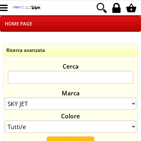
HOME PAGE
CHI SIAMO
Ricerca avanzata
LOGISTICA
Cerca
NEGOZI ON LINE
DROPSHIPPING
Marca
SINCRONIZZATI CON NOI
Colore
SPEDIZIONI
PAGAMENTI