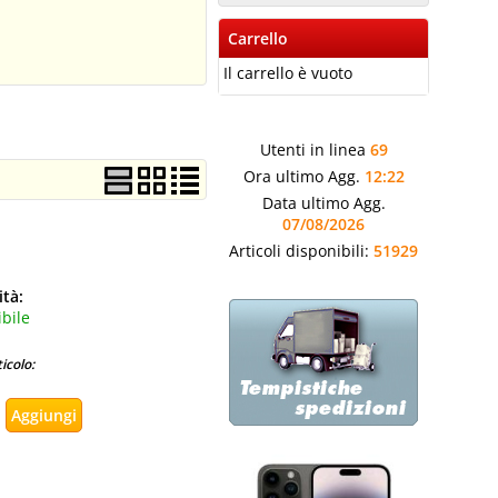
Carrello
Il carrello è vuoto
Utenti in linea
69
Ora ultimo Agg.
12:22
Data ultimo Agg.
07/08/2026
Articoli disponibili:
51929
ità:
bile
icolo: