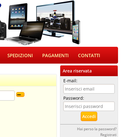
SPEDIZIONI
PAGAMENTI
CONTATTI
Area riservata
E-mail:
Password:
Hai perso la password?
Registrati