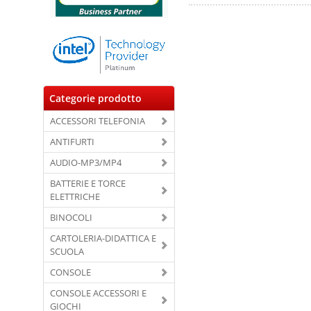
Categorie prodotto
ACCESSORI TELEFONIA
ANTIFURTI
AUDIO-MP3/MP4
BATTERIE E TORCE
ELETTRICHE
BINOCOLI
CARTOLERIA-DIDATTICA E
SCUOLA
CONSOLE
CONSOLE ACCESSORI E
GIOCHI