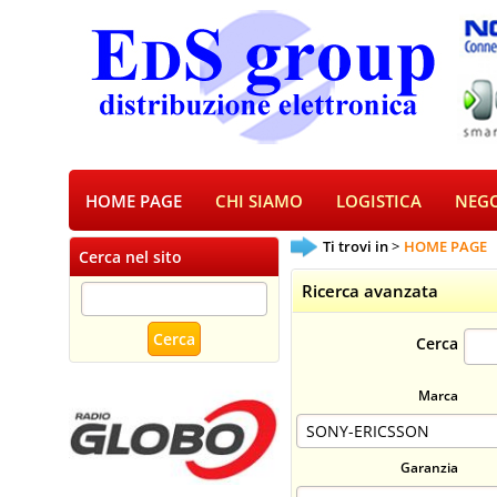
HOME PAGE
CHI SIAMO
LOGISTICA
NEGO
Ti trovi in
HOME PAGE
Cerca nel sito
Ricerca avanzata
Cerca
Marca
Garanzia