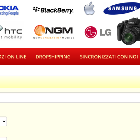
ZI ON LINE
DROPSHIPPING
SINCRONIZZATI CON NOI