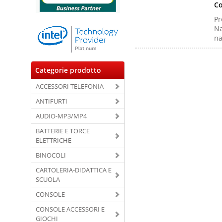
Co
Pr
Na
na
Categorie prodotto
ACCESSORI TELEFONIA
ANTIFURTI
AUDIO-MP3/MP4
BATTERIE E TORCE
ELETTRICHE
BINOCOLI
CARTOLERIA-DIDATTICA E
SCUOLA
CONSOLE
CONSOLE ACCESSORI E
GIOCHI