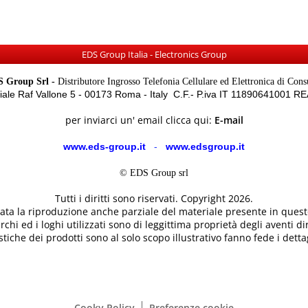
EDS Group Italia - Electronics Group
 Group Srl -
Distributore Ingrosso Telefonia Cellulare ed Elettronica di Con
Viale Raf Vallone 5 - 00173 Roma - Italy C.F.- P.iva IT 11890641001 
per inviarci un' email clicca qui:
E-mail
www.eds-group.it
-
www.edsgroup.it
© EDS Group srl
Tutti i diritti sono riservati. Copyright 2026.
etata la riproduzione anche parziale del materiale presente in questo
rchi ed i loghi utilizzati sono di leggittima proprietà degli aventi dir
tiche dei prodotti sono al solo scopo illustrativo fanno fede i dettag
Cooky Policy
Preferenze cookie