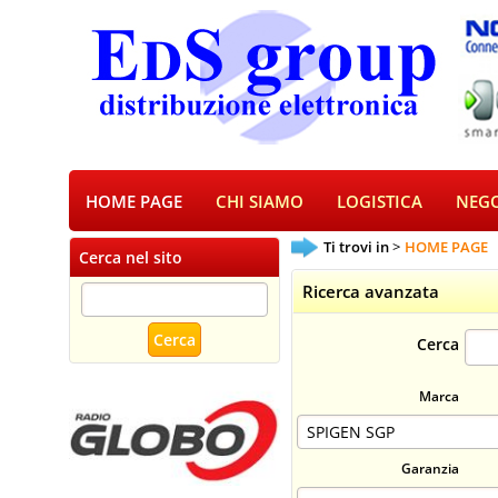
HOME PAGE
CHI SIAMO
LOGISTICA
NEGO
Ti trovi in
HOME PAGE
Cerca nel sito
Ricerca avanzata
Cerca
Marca
Garanzia