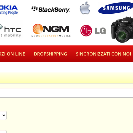
ZI ON LINE
DROPSHIPPING
SINCRONIZZATI CON NOI