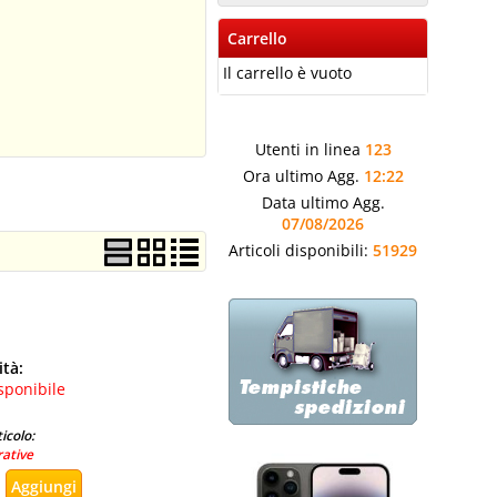
Carrello
Il carrello è vuoto
Utenti in linea
123
Ora ultimo Agg.
12:22
Data ultimo Agg.
07/08/2026
Articoli disponibili:
51929
ità:
sponibile
icolo:
rative