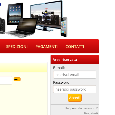
SPEDIZIONI
PAGAMENTI
CONTATTI
Area riservata
E-mail:
Password:
Hai perso la password?
Registrati