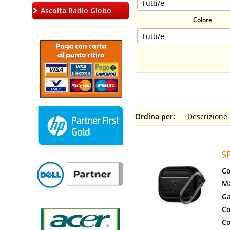
Ascolta Radio Globo
Colore
Ordina per:
S
Co
Ma
Ga
Co
Co