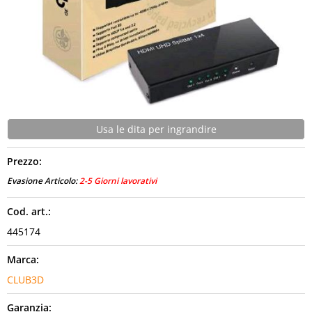
CONTATTI
Usa le dita per ingrandire
Prezzo:
Evasione Articolo:
2-5 Giorni lavorativi
Cod. art.:
445174
Marca:
CLUB3D
Garanzia: