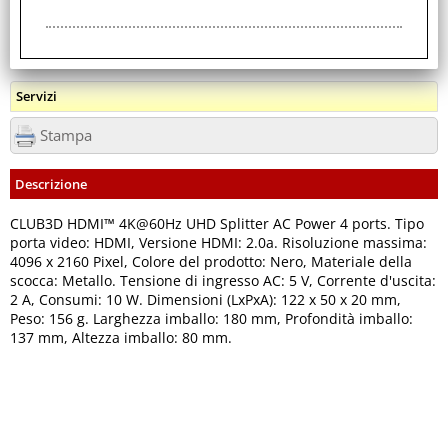
Servizi
Stampa
Descrizione
CLUB3D HDMI™ 4K@60Hz UHD Splitter AC Power 4 ports. Tipo
porta video: HDMI, Versione HDMI: 2.0a. Risoluzione massima:
4096 x 2160 Pixel, Colore del prodotto: Nero, Materiale della
scocca: Metallo. Tensione di ingresso AC: 5 V, Corrente d'uscita:
2 A, Consumi: 10 W. Dimensioni (LxPxA): 122 x 50 x 20 mm,
Peso: 156 g. Larghezza imballo: 180 mm, Profondità imballo:
137 mm, Altezza imballo: 80 mm.