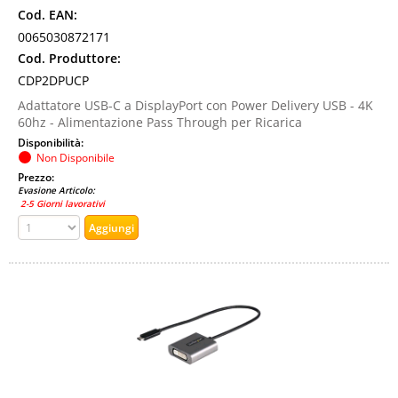
Cod. EAN:
0065030872171
Cod. Produttore:
CDP2DPUCP
Adattatore USB-C a DisplayPort con Power Delivery USB - 4K
60hz - Alimentazione Pass Through per Ricarica
Disponibilità:
Non Disponibile
Prezzo:
Evasione Articolo:
2-5 Giorni lavorativi