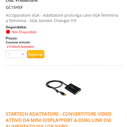
Cod. Produttore:
GC15HSF
Accoppiatore VGA - Adattatore prolunga cavo VGA femmina
a femmina - VGA Gender Changer F/F
Disponibilità:
Non Disponibile
Prezzo:
Evasione Articolo:
2-5 Giorni lavorativi
STARTECH ADATTATORE - CONVERTITORE VIDEO
ATTIVO DA MINI DISPLAYPORT A DUAL LINK DVI
ALIMENTATO VIA USB NERO