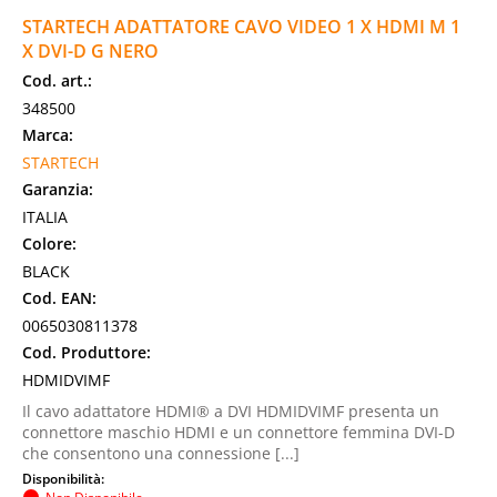
STARTECH ADATTATORE CAVO VIDEO 1 X HDMI M 1
X DVI-D G NERO
Cod. art.:
348500
Marca:
STARTECH
Garanzia:
ITALIA
Colore:
BLACK
Cod. EAN:
0065030811378
Cod. Produttore:
HDMIDVIMF
Il cavo adattatore HDMI® a DVI HDMIDVIMF presenta un
connettore maschio HDMI e un connettore femmina DVI-D
che consentono una connessione [...]
Disponibilità: