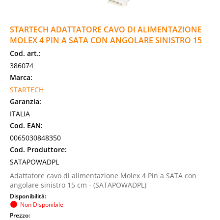
STARTECH ADATTATORE CAVO DI ALIMENTAZIONE
MOLEX 4 PIN A SATA CON ANGOLARE SINISTRO 15
Cod. art.:
386074
Marca:
STARTECH
Garanzia:
ITALIA
Cod. EAN:
0065030848350
Cod. Produttore:
SATAPOWADPL
Adattatore cavo di alimentazione Molex 4 Pin a SATA con
angolare sinistro 15 cm - (SATAPOWADPL)
Disponibilità:
Non Disponibile
Prezzo: