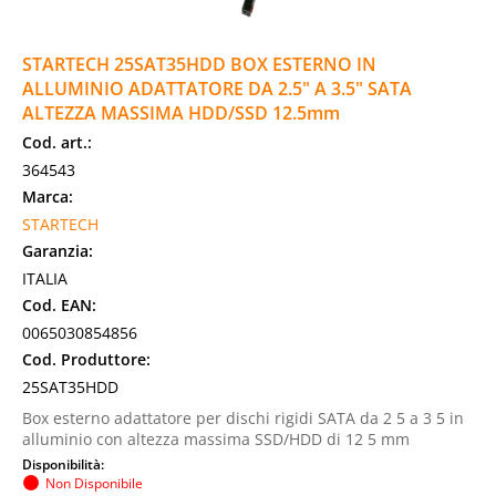
STARTECH 25SAT35HDD BOX ESTERNO IN
ALLUMINIO ADATTATORE DA 2.5" A 3.5" SATA
ALTEZZA MASSIMA HDD/SSD 12.5mm
Cod. art.:
364543
Marca:
STARTECH
Garanzia:
ITALIA
Cod. EAN:
0065030854856
Cod. Produttore:
25SAT35HDD
Box esterno adattatore per dischi rigidi SATA da 2 5 a 3 5 in
alluminio con altezza massima SSD/HDD di 12 5 mm
Disponibilità:
Non Disponibile