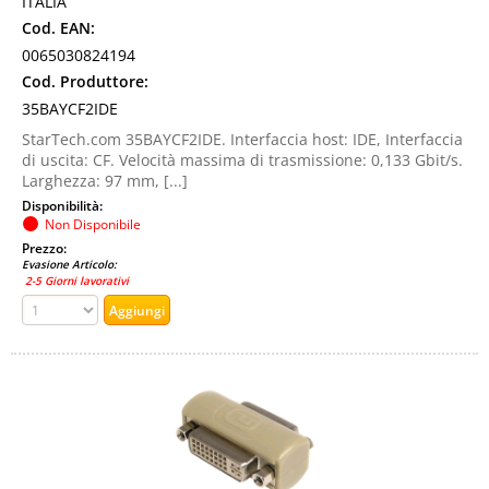
ITALIA
Cod. EAN:
0065030824194
Cod. Produttore:
35BAYCF2IDE
StarTech.com 35BAYCF2IDE. Interfaccia host: IDE, Interfaccia
di uscita: CF. Velocità massima di trasmissione: 0,133 Gbit/s.
Larghezza: 97 mm, [...]
Disponibilità:
Non Disponibile
Prezzo:
Evasione Articolo:
2-5 Giorni lavorativi