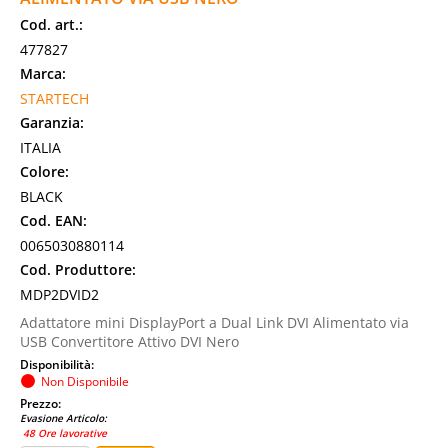
Cod. art.:
477827
Marca:
STARTECH
Garanzia:
ITALIA
Colore:
BLACK
Cod. EAN:
0065030880114
Cod. Produttore:
MDP2DVID2
Adattatore mini DisplayPort a Dual Link DVI Alimentato via
USB Convertitore Attivo DVI Nero
Disponibilità:
Non Disponibile
Prezzo:
Evasione Articolo:
48 Ore lavorative