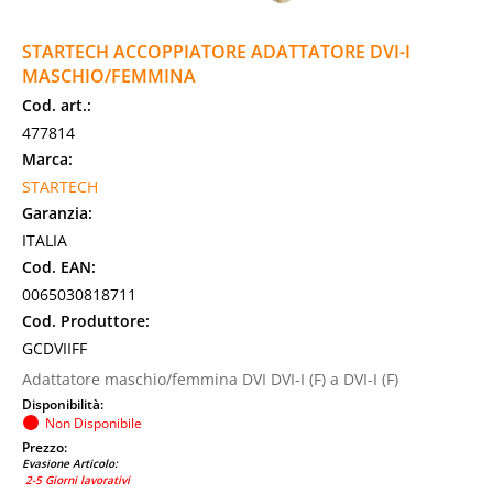
STARTECH ACCOPPIATORE ADATTATORE DVI-I
MASCHIO/FEMMINA
Cod. art.:
477814
Marca:
STARTECH
Garanzia:
ITALIA
Cod. EAN:
0065030818711
Cod. Produttore:
GCDVIIFF
Adattatore maschio/femmina DVI DVI-I (F) a DVI-I (F)
Disponibilità:
Non Disponibile
Prezzo:
Evasione Articolo:
2-5 Giorni lavorativi