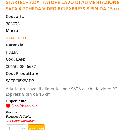
STARTECH ADATTATORE CAVO DI ALIMENTAZIONE
SATA A SCHEDA VIDEO PCI EXPRESS 8 PIN DA 15 cm
Cod. art.:
386076
Marca:
STARTECH
Garanzia:
ITALIA
Cod. EAN:
0065030846622
Cod. Produttore:
SATPCIEX8ADP
Adattatore cavo di alimentazione SATA a scheda video PCI
Express 8 pin da 15 cm
Disponibilità:
Non Disponibile
Prezzo:
Evasione Articolo:
2-5 Giorni lavorativi