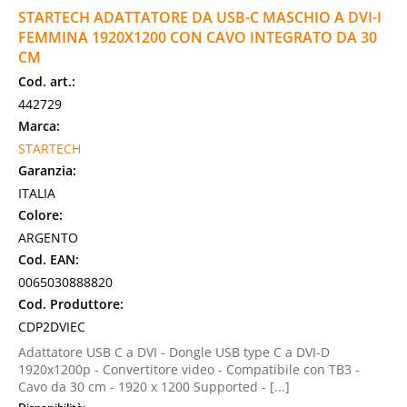
STARTECH ADATTATORE DA USB-C MASCHIO A DVI-I
FEMMINA 1920X1200 CON CAVO INTEGRATO DA 30
CM
Cod. art.:
442729
Marca:
STARTECH
Garanzia:
ITALIA
Colore:
ARGENTO
Cod. EAN:
0065030888820
Cod. Produttore:
CDP2DVIEC
Adattatore USB C a DVI - Dongle USB type C a DVI-D
1920x1200p - Convertitore video - Compatibile con TB3 -
Cavo da 30 cm - 1920 x 1200 Supported - [...]