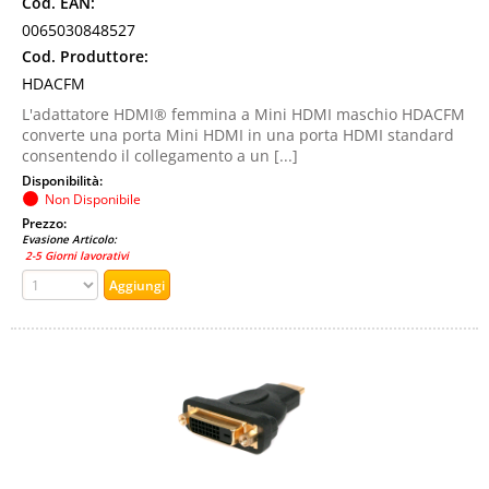
Cod. EAN:
0065030848527
Cod. Produttore:
HDACFM
L'adattatore HDMI® femmina a Mini HDMI maschio HDACFM
converte una porta Mini HDMI in una porta HDMI standard
consentendo il collegamento a un [...]
Disponibilità:
Non Disponibile
Prezzo:
Evasione Articolo:
2-5 Giorni lavorativi