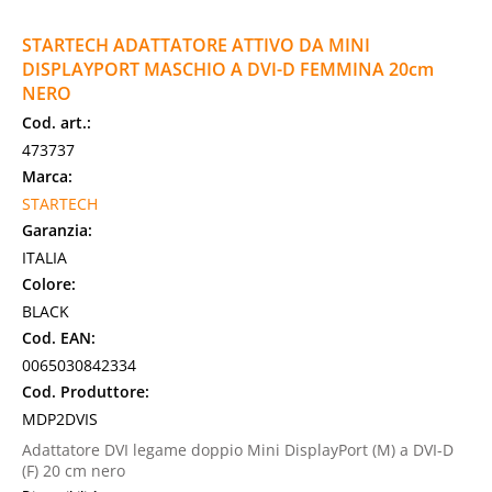
STARTECH ADATTATORE ATTIVO DA MINI
DISPLAYPORT MASCHIO A DVI-D FEMMINA 20cm
NERO
Cod. art.:
473737
Marca:
STARTECH
Garanzia:
ITALIA
Colore:
BLACK
Cod. EAN:
0065030842334
Cod. Produttore:
MDP2DVIS
Adattatore DVI legame doppio Mini DisplayPort (M) a DVI-D
(F) 20 cm nero