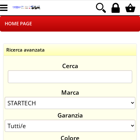
HOME PAGE
CHI SIAMO
Ricerca avanzata
LOGISTICA
Cerca
NEGOZI ON LINE
DROPSHIPPING
Marca
SINCRONIZZATI CON NOI
Garanzia
SPEDIZIONI
PAGAMENTI
Colore