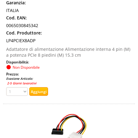
Garanzia:
ITALIA
Cod. EAN:
0065030845342
Cod. Produttore:
LP4PCIEX8ADP
Adattatore di alimentazione Alimentazione interna 4 pin (M)
a potenza PCIe 8 piedini (M) 15.3 cm
Disponibilità:
Non Disponibile
Prezzo:
Evasione Articolo:
2-5 Giorni lavorativi