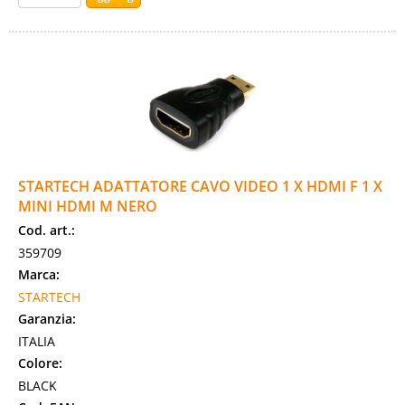
STARTECH ADATTATORE CAVO VIDEO 1 X HDMI F 1 X
MINI HDMI M NERO
Cod. art.:
359709
Marca:
STARTECH
Garanzia:
ITALIA
Colore:
BLACK