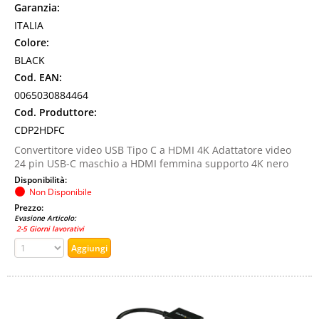
Garanzia:
ITALIA
Colore:
BLACK
Cod. EAN:
0065030884464
Cod. Produttore:
CDP2HDFC
Convertitore video USB Tipo C a HDMI 4K Adattatore video
24 pin USB-C maschio a HDMI femmina supporto 4K nero
Disponibilità:
Non Disponibile
Prezzo:
Evasione Articolo:
2-5 Giorni lavorativi