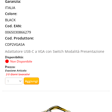
Garanzia:
ITALIA
Colore:
BLACK
Cod. EAN:
0065030866279
Cod. Produttore:
CDP2VGASA
Adattatore USB-C a VGA con Switch Modalità Presentazione
Disponibilità:
Non Disponibile
Prezzo:
Evasione Articolo:
2-5 Giorni lavorativi