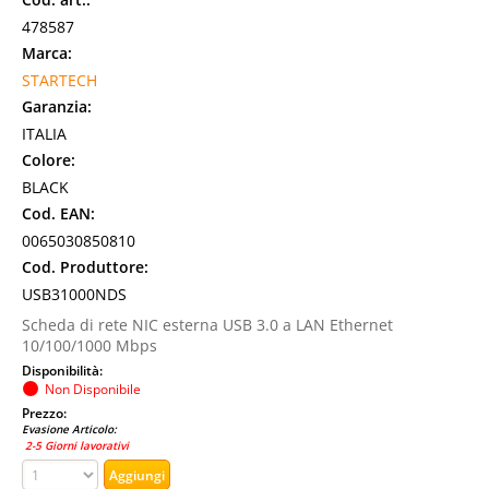
478587
Marca:
STARTECH
Garanzia:
ITALIA
Colore:
BLACK
Cod. EAN:
0065030850810
Cod. Produttore:
USB31000NDS
Scheda di rete NIC esterna USB 3.0 a LAN Ethernet
10/100/1000 Mbps
Disponibilità:
Non Disponibile
Prezzo:
Evasione Articolo:
2-5 Giorni lavorativi