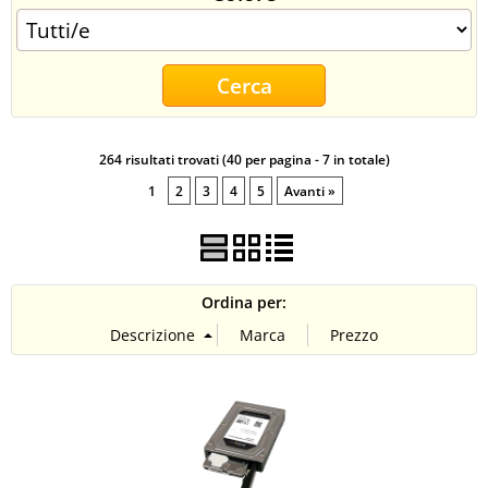
CONTATTI
264 risultati trovati (40 per pagina - 7 in totale)
1
2
3
4
5
Avanti »
Ordina per: