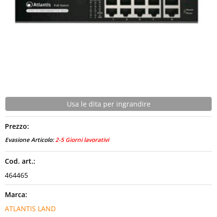
CONTATTI
Usa le dita per ingrandire
Prezzo:
Evasione Articolo:
2-5 Giorni lavorativi
Cod. art.:
464465
Marca:
ATLANTIS LAND