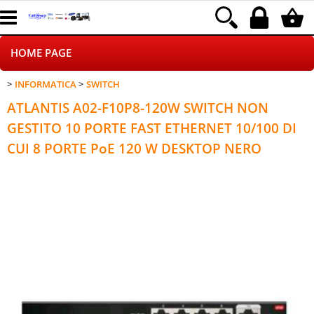
HOME PAGE
INFORMATICA
SWITCH
CHI SIAMO
ATLANTIS A02-F10P8-120W SWITCH NON
LOGISTICA
GESTITO 10 PORTE FAST ETHERNET 10/100 DI
CUI 8 PORTE PoE 120 W DESKTOP NERO
NEGOZI ON LINE
DROPSHIPPING
SINCRONIZZATI CON NOI
SPEDIZIONI
PAGAMENTI