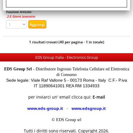
Non Disponibile
Prezzo:
Evasione Articolo:
2-5 Giorni lavorativi
1 risultati trovati (40 per pagina - 1 in totale)
EDS Group Italia - Electronics Group
EDS Group Srl -
Distributore Ingrosso Telefonia Cellulare ed Elettronica
di Consumo
Sede legale: Viale Raf Vallone 5 - 00173 Roma - Italy C.F.- P.iva
IT 11890641001 REA RM 1334933
per inviarci un' email clicca qui:
E-mail
www.eds-group.it
-
www.edsgroup.it
© EDS Group srl
Tutti i diritti sono riservati. Copyright 2026.