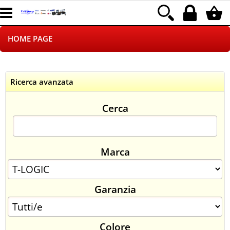
HOME PAGE
CHI SIAMO
Ricerca avanzata
LOGISTICA
Cerca
NEGOZI ON LINE
DROPSHIPPING
Marca
SINCRONIZZATI CON NOI
Garanzia
SPEDIZIONI
PAGAMENTI
Colore