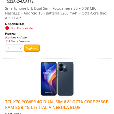
T522A-2ALCA112
Smartphone LTE Dual Sim - Fotocamera 50 + 0,08 MP,
FlashLED - Android 16 - Batteria 5200 mAh. - Octa-Core fino
a 2.2 GHz
Disponibilità:
Non Disponibile
Prezzo:
Evasione Articolo:
2-5 Giorni lavorativi
TCL K70 POWER 4G DUAL SIM 6.8" OCTA CORE 256GB
RAM 8GB 4G LTE ITALIA NEBULA BLUE