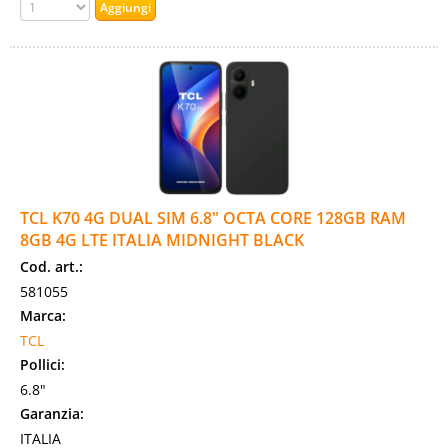
TCL K70 4G DUAL SIM 6.8" OCTA CORE 128GB RAM
8GB 4G LTE ITALIA MIDNIGHT BLACK
Cod. art.:
581055
Marca:
TCL
Pollici:
6.8"
Garanzia:
ITALIA