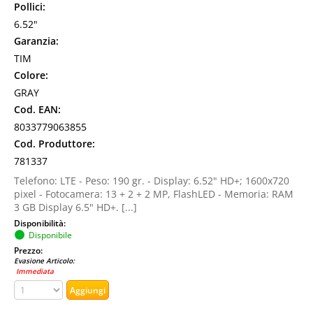
Pollici:
6.52"
Garanzia:
TIM
Colore:
GRAY
Cod. EAN:
8033779063855
Cod. Produttore:
781337
Telefono: LTE - Peso: 190 gr. - Display: 6.52" HD+; 1600x720
pixel - Fotocamera: 13 + 2 + 2 MP, FlashLED - Memoria: RAM
3 GB Display 6.5" HD+. [...]
Disponibilità:
Disponibile
Prezzo:
Evasione Articolo:
Immediata