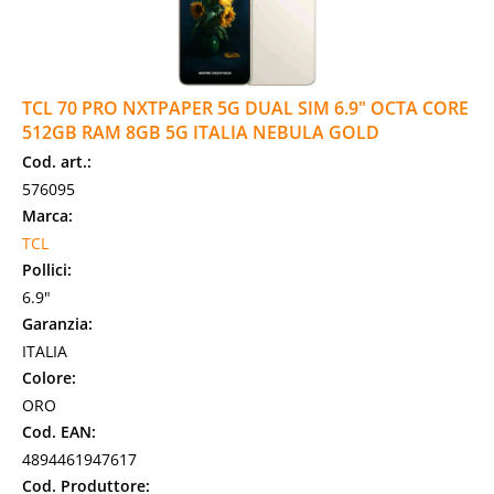
TCL 70 PRO NXTPAPER 5G DUAL SIM 6.9" OCTA CORE
512GB RAM 8GB 5G ITALIA NEBULA GOLD
Cod. art.:
576095
Marca:
TCL
Pollici:
6.9"
Garanzia:
ITALIA
Colore:
ORO
Cod. EAN:
4894461947617
Cod. Produttore: