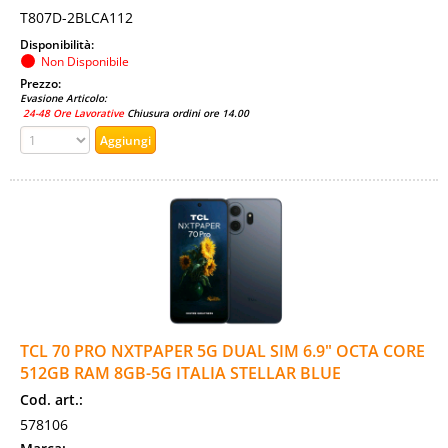
T807D-2BLCA112
Disponibilità:
Non Disponibile
Prezzo:
Evasione Articolo:
24-48 Ore Lavorative
Chiusura ordini ore 14.00
TCL 70 PRO NXTPAPER 5G DUAL SIM 6.9" OCTA CORE
512GB RAM 8GB-5G ITALIA STELLAR BLUE
Cod. art.:
578106