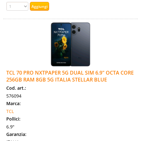
TCL 70 PRO NXTPAPER 5G DUAL SIM 6.9" OCTA CORE
256GB RAM 8GB 5G ITALIA STELLAR BLUE
Cod. art.:
576094
Marca:
TCL
Pollici:
6.9"
Garanzia: