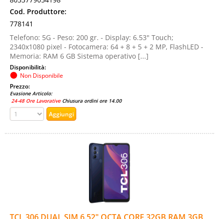
Cod. Produttore:
778141
Telefono: 5G - Peso: 200 gr. - Display: 6.53" Touch;
2340x1080 pixel - Fotocamera: 64 + 8 + 5 + 2 MP, FlashLED -
Memoria: RAM 6 GB Sistema operativo [...]
Disponibilità:
Non Disponibile
Prezzo:
Evasione Articolo:
24-48 Ore Lavorative
Chiusura ordini ore 14.00
TCL 306 DUAL SIM 6.52" OCTA CORE 32GB RAM 3GB