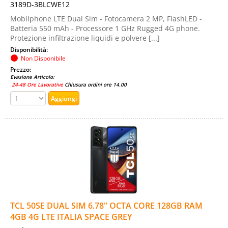
3189D-3BLCWE12
Mobilphone LTE Dual Sim - Fotocamera 2 MP, FlashLED -
Batteria 550 mAh - Processore 1 GHz Rugged 4G phone.
Protezione infiltrazione liquidi e polvere [...]
Disponibilità:
Non Disponibile
Prezzo:
Evasione Articolo:
24-48 Ore Lavorative
Chiusura ordini ore 14.00
TCL 50SE DUAL SIM 6.78" OCTA CORE 128GB RAM
4GB 4G LTE ITALIA SPACE GREY