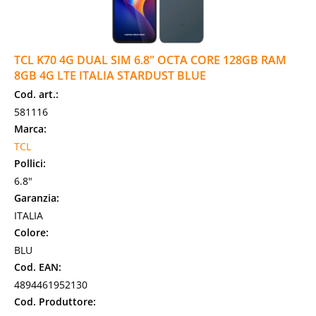
TCL K70 4G DUAL SIM 6.8" OCTA CORE 128GB RAM
8GB 4G LTE ITALIA STARDUST BLUE
Cod. art.:
581116
Marca:
TCL
Pollici:
6.8"
Garanzia:
ITALIA
Colore:
BLU
Cod. EAN:
4894461952130
Cod. Produttore: