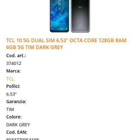
TCL 10 5G DUAL SIM 6.53" OCTA CORE 128GB RAM
6GB 5G TIM DARK GREY
Cod. art.:
374012
Marca:
TCL
Pollici:
6.53"
Garanzia:
TIM
Colore:
DARK GREY
Cod. EAN:
8033779054198