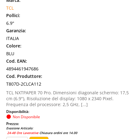
Marca:
TCL
Pollici:
6.9"
Garanzia:
ITALIA
Colore:
BLU
Cod. EAN:
4894461947686
Cod. Produttore:
T807D-2CLCA112
TCL NXTPAPER 70 Pro. Dimensioni diagonale schermo: 17,5
cm (6.9"), Risoluzione del display: 1080 x 2340 Pixel.
Frequenza del processore: 2,5 GHz, [...]
Disponibilità:
Non Disponibile
Prezzo:
Evasione Articolo:
24-48 Ore Lavorative
Chiusura ordini ore 14.00