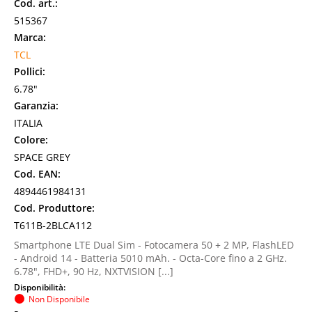
Cod. art.:
515367
Marca:
TCL
Pollici:
6.78"
Garanzia:
ITALIA
Colore:
SPACE GREY
Cod. EAN:
4894461984131
Cod. Produttore:
T611B-2BLCA112
Smartphone LTE Dual Sim - Fotocamera 50 + 2 MP, FlashLED
- Android 14 - Batteria 5010 mAh. - Octa-Core fino a 2 GHz.
6.78", FHD+, 90 Hz, NXTVISION [...]
Disponibilità:
Non Disponibile