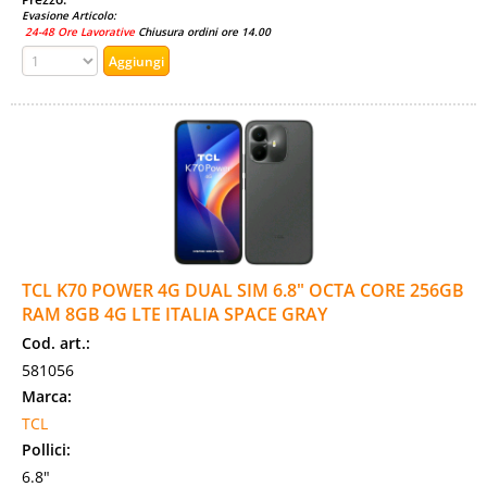
Evasione Articolo:
24-48 Ore Lavorative
Chiusura ordini ore 14.00
TCL K70 POWER 4G DUAL SIM 6.8" OCTA CORE 256GB
RAM 8GB 4G LTE ITALIA SPACE GRAY
Cod. art.:
581056
Marca:
TCL
Pollici:
6.8"