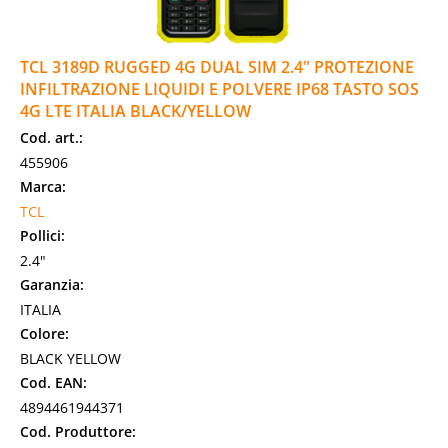
TCL 3189D RUGGED 4G DUAL SIM 2.4" PROTEZIONE
INFILTRAZIONE LIQUIDI E POLVERE IP68 TASTO SOS
4G LTE ITALIA BLACK/YELLOW
Cod. art.:
455906
Marca:
TCL
Pollici:
2.4"
Garanzia:
ITALIA
Colore:
BLACK YELLOW
Cod. EAN:
4894461944371
Cod. Produttore: