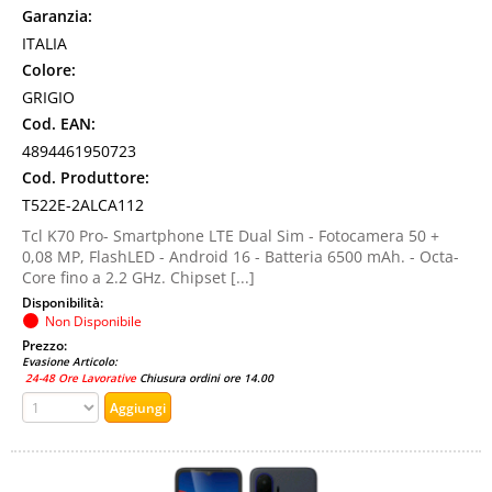
Garanzia:
ITALIA
Colore:
GRIGIO
Cod. EAN:
4894461950723
Cod. Produttore:
T522E-2ALCA112
Tcl K70 Pro- Smartphone LTE Dual Sim - Fotocamera 50 +
0,08 MP, FlashLED - Android 16 - Batteria 6500 mAh. - Octa-
Core fino a 2.2 GHz. Chipset [...]
Disponibilità:
Non Disponibile
Prezzo:
Evasione Articolo:
24-48 Ore Lavorative
Chiusura ordini ore 14.00