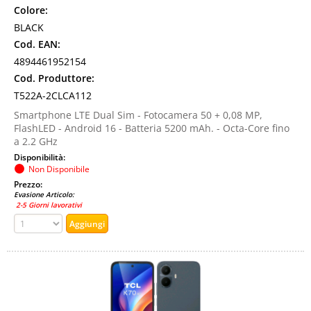
Colore:
BLACK
Cod. EAN:
4894461952154
Cod. Produttore:
T522A-2CLCA112
Smartphone LTE Dual Sim - Fotocamera 50 + 0,08 MP,
FlashLED - Android 16 - Batteria 5200 mAh. - Octa-Core fino
a 2.2 GHz
Disponibilità:
Non Disponibile
Prezzo:
Evasione Articolo:
2-5 Giorni lavorativi