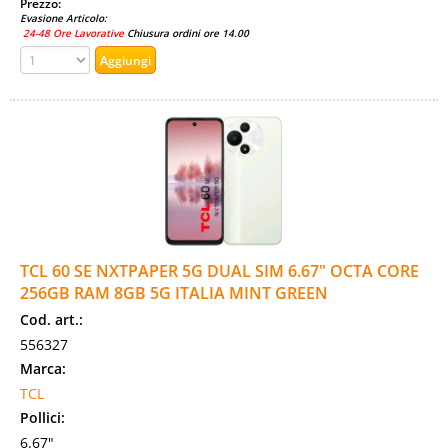
Prezzo:
Evasione Articolo:
24-48 Ore Lavorative
Chiusura ordini ore 14.00
TCL 60 SE NXTPAPER 5G DUAL SIM 6.67" OCTA CORE
256GB RAM 8GB 5G ITALIA MINT GREEN
Cod. art.:
556327
Marca:
TCL
Pollici:
6.67"