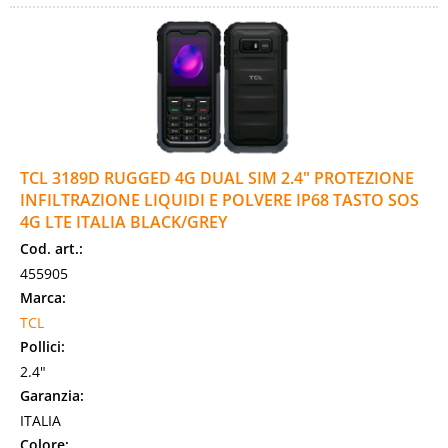
TCL 3189D RUGGED 4G DUAL SIM 2.4" PROTEZIONE
INFILTRAZIONE LIQUIDI E POLVERE IP68 TASTO SOS
4G LTE ITALIA BLACK/GREY
Cod. art.:
455905
Marca:
TCL
Pollici:
2.4"
Garanzia:
ITALIA
Colore: