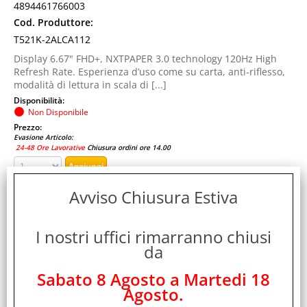
4894461766003
Cod. Produttore:
T521K-2ALCA112
Display 6.67" FHD+, NXTPAPER 3.0 technology 120Hz High
Refresh Rate. Esperienza d’uso come su carta, anti-riflesso,
modalità di lettura in scala di [...]
Disponibilità:
Non Disponibile
Prezzo:
Evasione Articolo:
24-48 Ore Lavorative
Chiusura ordini ore 14.00
Avviso Chiusura Estiva
I nostri uffici rimarranno chiusi
da
Sabato 8 Agosto a Martedi 18
Agosto.