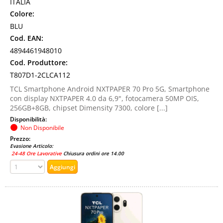
ITALIA
Colore:
BLU
Cod. EAN:
4894461948010
Cod. Produttore:
T807D1-2CLCA112
TCL Smartphone Android NXTPAPER 70 Pro 5G, Smartphone
con display NXTPAPER 4.0 da 6,9", fotocamera 50MP OIS,
256GB+8GB, chipset Dimensity 7300, colore [...]
Disponibilità:
Non Disponibile
Prezzo:
Evasione Articolo:
24-48 Ore Lavorative
Chiusura ordini ore 14.00