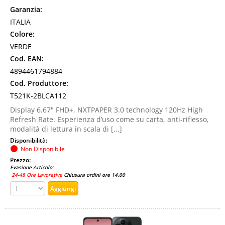
Garanzia:
ITALIA
Colore:
VERDE
Cod. EAN:
4894461794884
Cod. Produttore:
T521K-2BLCA112
Display 6.67" FHD+, NXTPAPER 3.0 technology 120Hz High
Refresh Rate. Esperienza d’uso come su carta, anti-riflesso,
modalità di lettura in scala di [...]
Disponibilità:
Non Disponibile
Prezzo:
Evasione Articolo:
24-48 Ore Lavorative
Chiusura ordini ore 14.00