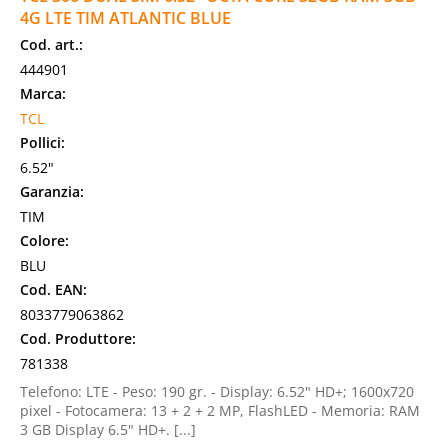
4G LTE TIM ATLANTIC BLUE
Cod. art.:
444901
Marca:
TCL
Pollici:
6.52"
Garanzia:
TIM
Colore:
BLU
Cod. EAN:
8033779063862
Cod. Produttore:
781338
Telefono: LTE - Peso: 190 gr. - Display: 6.52" HD+; 1600x720
pixel - Fotocamera: 13 + 2 + 2 MP, FlashLED - Memoria: RAM
3 GB Display 6.5" HD+. [...]