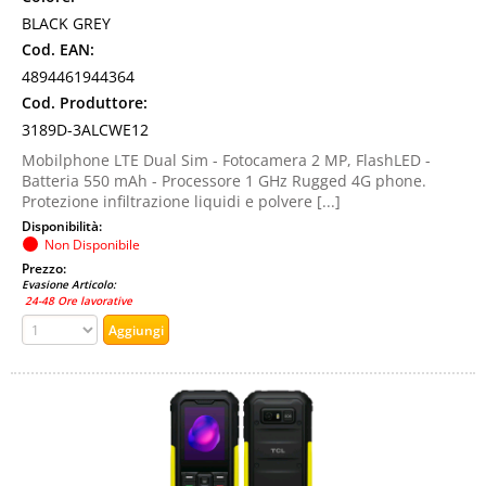
BLACK GREY
Cod. EAN:
4894461944364
Cod. Produttore:
3189D-3ALCWE12
Mobilphone LTE Dual Sim - Fotocamera 2 MP, FlashLED -
Batteria 550 mAh - Processore 1 GHz Rugged 4G phone.
Protezione infiltrazione liquidi e polvere [...]
Disponibilità:
Non Disponibile
Prezzo:
Evasione Articolo:
24-48 Ore lavorative