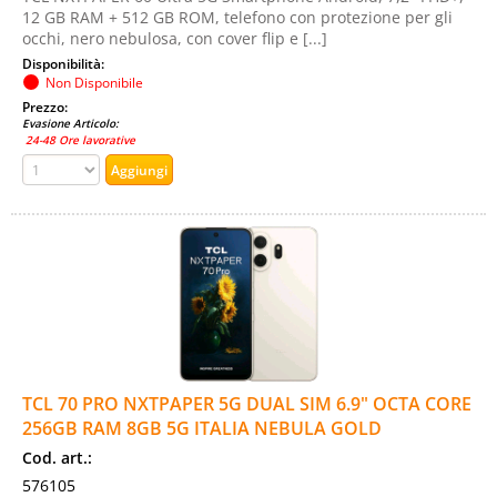
12 GB RAM + 512 GB ROM, telefono con protezione per gli
occhi, nero nebulosa, con cover flip e [...]
Disponibilità:
Non Disponibile
Prezzo:
Evasione Articolo:
24-48 Ore lavorative
TCL 70 PRO NXTPAPER 5G DUAL SIM 6.9" OCTA CORE
256GB RAM 8GB 5G ITALIA NEBULA GOLD
Cod. art.:
576105