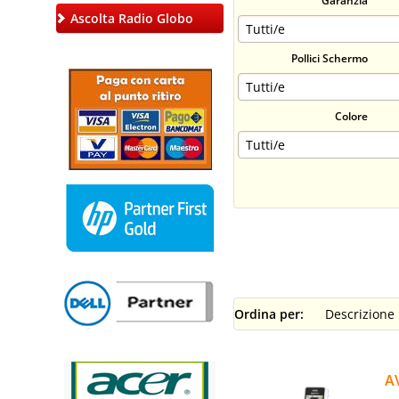
Garanzia
Ascolta Radio Globo
Pollici Schermo
Colore
Ordina per:
A