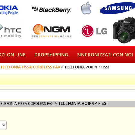
ZI ON LINE
DROPSHIPPING
SINCRONIZZATI CON NOI
TELEFONIA FISSA CORDLESS FAX
TELEFONIA VOIP/IP FISSI
> TELEFONIA VOIP/IP FISSI
TELEFONIA FISSA CORDLESS FAX