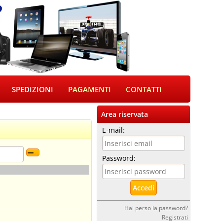
SPEDIZIONI
PAGAMENTI
CONTATTI
Area riservata
E-mail:
Password:
Hai perso la password?
Registrati