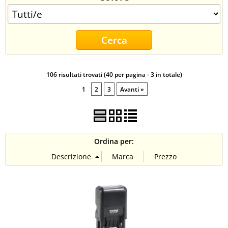
CONTATTI
106 risultati trovati (40 per pagina - 3 in totale)
1
2
3
Avanti »
Ordina per: