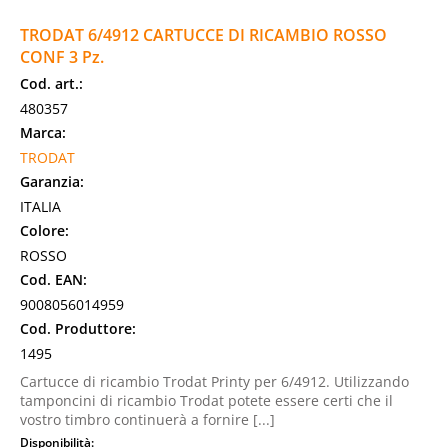
TRODAT 6/4912 CARTUCCE DI RICAMBIO ROSSO
CONF 3 Pz.
Cod. art.:
480357
Marca:
TRODAT
Garanzia:
ITALIA
Colore:
ROSSO
Cod. EAN:
9008056014959
Cod. Produttore:
1495
Cartucce di ricambio Trodat Printy per 6/4912. Utilizzando
tamponcini di ricambio Trodat potete essere certi che il
vostro timbro continuerà a fornire [...]
Disponibilità: