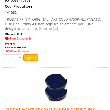
9010035410621
Cod. Produttore:
141062
TRODAT PRINTY ORIGINAL - ARTICOLO 4750P4/L2 PAGATO.
L'Original Printy 4.0 non colpisce solamente per il suo
design accattivante, è anche [...]
Disponibilità:
Non Disponibile
Prezzo:
Evasione Articolo:
2-5 Giorni lavorativi
TRODAT 6/4630/SS CARTUCCE DI RICAMBIO PER