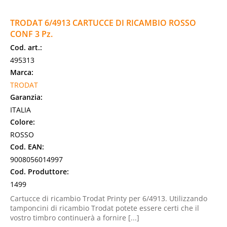
TRODAT 6/4913 CARTUCCE DI RICAMBIO ROSSO
CONF 3 Pz.
Cod. art.:
495313
Marca:
TRODAT
Garanzia:
ITALIA
Colore:
ROSSO
Cod. EAN:
9008056014997
Cod. Produttore:
1499
Cartucce di ricambio Trodat Printy per 6/4913. Utilizzando
tamponcini di ricambio Trodat potete essere certi che il
vostro timbro continuerà a fornire [...]