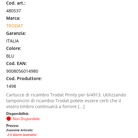
Cod. art.:
480537
Marca:
TRODAT
Garanzia:
ITALIA
Colore:
BLU
Cod. EAN:
9008056014980
Cod. Produttore:
1498
Cartucce di ricambio Trodat Printy per 6/4913. Utilizzando
tamponcini di ricambio Trodat potete essere certi che il
vostro timbro continuerà a fornire [...]
Disponibilità:
Non Disponibile
Prezzo:
Evasione Articolo:
2-5 Giorni lavorativi