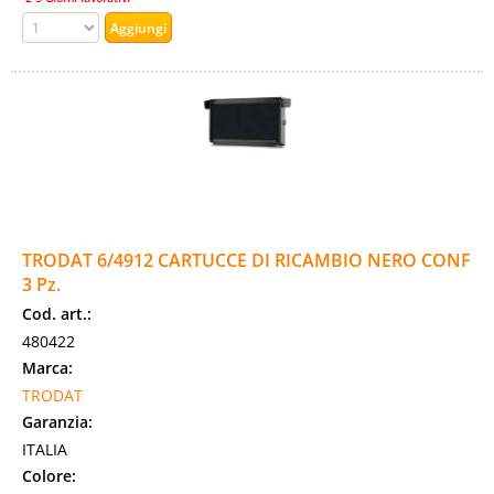
TRODAT 6/4912 CARTUCCE DI RICAMBIO NERO CONF
3 Pz.
Cod. art.:
480422
Marca:
TRODAT
Garanzia:
ITALIA
Colore: