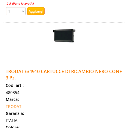
2-5 Giorni lavorativi
TRODAT 6/4910 CARTUCCE DI RICAMBIO NERO CONF
3 Pz.
Cod. art.:
480354
Marca:
TRODAT
Garanzia:
ITALIA
Colore: