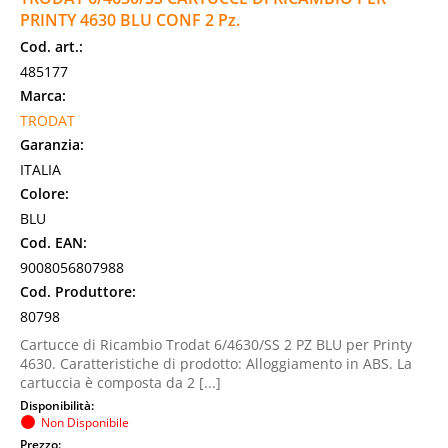
PRINTY 4630 BLU CONF 2 Pz.
Cod. art.:
485177
Marca:
TRODAT
Garanzia:
ITALIA
Colore:
BLU
Cod. EAN:
9008056807988
Cod. Produttore:
80798
Cartucce di Ricambio Trodat 6/4630/SS 2 PZ BLU per Printy
4630. Caratteristiche di prodotto: Alloggiamento in ABS. La
cartuccia è composta da 2 [...]
Disponibilità:
Non Disponibile
Prezzo: