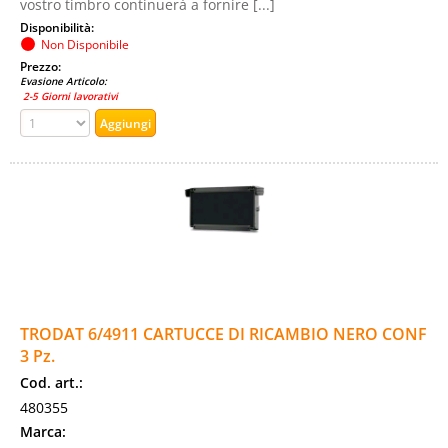
vostro timbro continuerà a fornire [...]
Disponibilità:
Non Disponibile
Prezzo:
Evasione Articolo:
2-5 Giorni lavorativi
TRODAT 6/4911 CARTUCCE DI RICAMBIO NERO CONF
3 Pz.
Cod. art.:
480355
Marca: