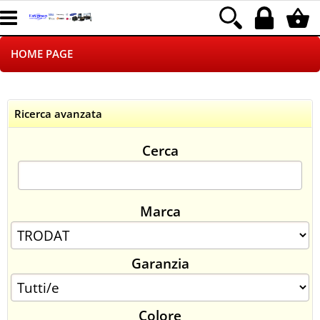
HOME PAGE
CHI SIAMO
Ricerca avanzata
LOGISTICA
Cerca
NEGOZI ON LINE
DROPSHIPPING
Marca
SINCRONIZZATI CON NOI
Garanzia
SPEDIZIONI
PAGAMENTI
Colore