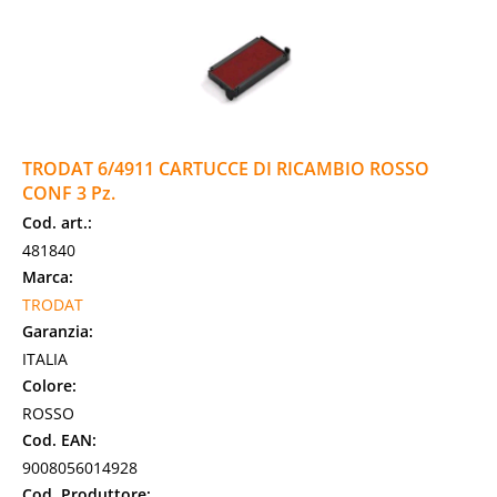
TRODAT 6/4911 CARTUCCE DI RICAMBIO ROSSO
CONF 3 Pz.
Cod. art.:
481840
Marca:
TRODAT
Garanzia:
ITALIA
Colore:
ROSSO
Cod. EAN:
9008056014928
Cod. Produttore: