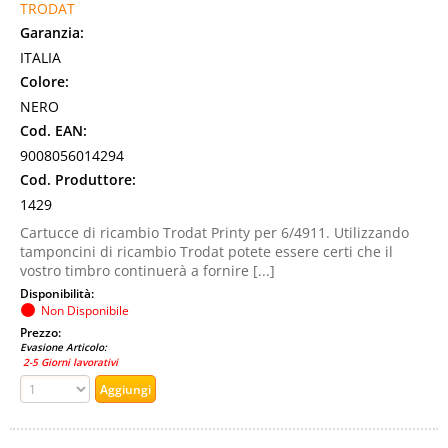
TRODAT
Garanzia:
ITALIA
Colore:
NERO
Cod. EAN:
9008056014294
Cod. Produttore:
1429
Cartucce di ricambio Trodat Printy per 6/4911. Utilizzando
tamponcini di ricambio Trodat potete essere certi che il
vostro timbro continuerà a fornire [...]
Disponibilità:
Non Disponibile
Prezzo:
Evasione Articolo:
2-5 Giorni lavorativi