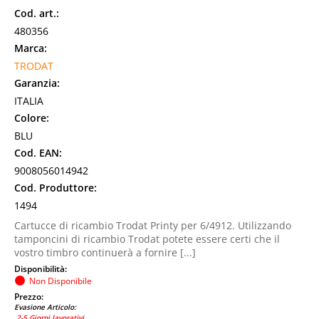
Cod. art.:
480356
Marca:
TRODAT
Garanzia:
ITALIA
Colore:
BLU
Cod. EAN:
9008056014942
Cod. Produttore:
1494
Cartucce di ricambio Trodat Printy per 6/4912. Utilizzando
tamponcini di ricambio Trodat potete essere certi che il
vostro timbro continuerà a fornire [...]
Disponibilità:
Non Disponibile
Prezzo:
Evasione Articolo:
2-5 Giorni lavorativi