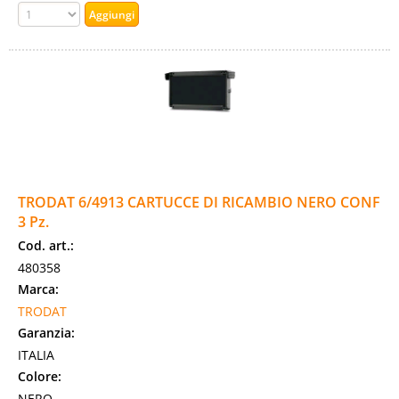
TRODAT 6/4913 CARTUCCE DI RICAMBIO NERO CONF
3 Pz.
Cod. art.:
480358
Marca:
TRODAT
Garanzia:
ITALIA
Colore:
NERO