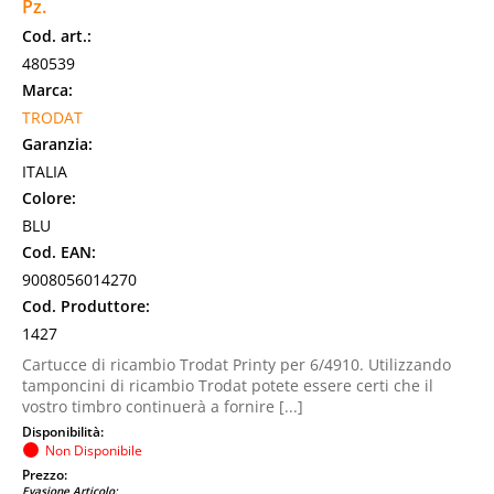
Pz.
Cod. art.:
480539
Marca:
TRODAT
Garanzia:
ITALIA
Colore:
BLU
Cod. EAN:
9008056014270
Cod. Produttore:
1427
Cartucce di ricambio Trodat Printy per 6/4910. Utilizzando
tamponcini di ricambio Trodat potete essere certi che il
vostro timbro continuerà a fornire [...]
Disponibilità:
Non Disponibile
Prezzo:
Evasione Articolo: