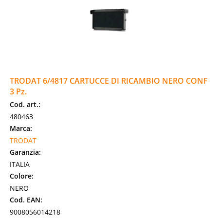
TRODAT 6/4817 CARTUCCE DI RICAMBIO NERO CONF
3 Pz.
Cod. art.:
480463
Marca:
TRODAT
Garanzia:
ITALIA
Colore:
NERO
Cod. EAN:
9008056014218