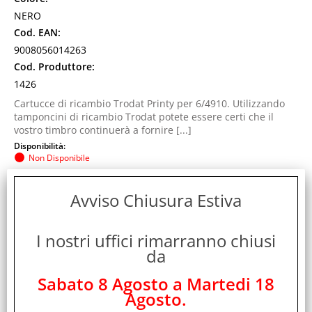
NERO
Cod. EAN:
9008056014263
Cod. Produttore:
1426
Cartucce di ricambio Trodat Printy per 6/4910. Utilizzando
tamponcini di ricambio Trodat potete essere certi che il
vostro timbro continuerà a fornire [...]
Disponibilità:
Non Disponibile
Prezzo:
Evasione Articolo:
2-5 Giorni lavorativi
Avviso Chiusura Estiva
I nostri uffici rimarranno chiusi
da
Sabato 8 Agosto a Martedi 18
Agosto.