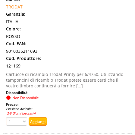
TRODAT
Garanzia:
ITALIA
Colore:
ROSSO
Cod. EAN:
9010035211693
Cod. Produttore:
121169
Cartucce di ricambio Trodat Printy per 6/4750. Utilizzando
tamponcini di ricambio Trodat potete essere certi che il
vostro timbro continuerà a fornire [...]
Disponibilità:
Non Disponibile
Prezzo:
Evasione Articolo:
2-5 Giorni lavorativi