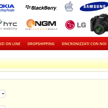
ZI ON LINE
DROPSHIPPING
SINCRONIZZATI CON NOI