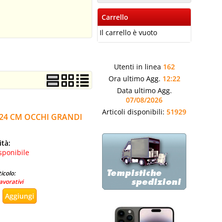
Carrello
Il carrello è vuoto
Utenti in linea
162
Ora ultimo Agg.
12:22
Data ultimo Agg.
07/08/2026
Articoli disponibili:
51929
 24 CM OCCHI GRANDI
ità:
sponibile
icolo:
avorativi