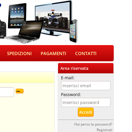
SPEDIZIONI
PAGAMENTI
CONTATTI
Area riservata
E-mail:
Password:
Hai perso la password?
Registrati