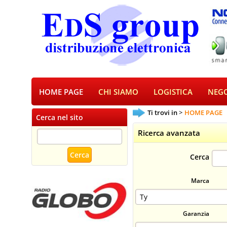
HOME PAGE
CHI SIAMO
LOGISTICA
NEGO
Ti trovi in
HOME PAGE
Cerca nel sito
Ricerca avanzata
Cerca
Marca
Garanzia