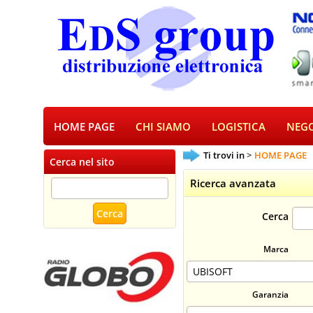
HOME PAGE
CHI SIAMO
LOGISTICA
NEGO
Ti trovi in
HOME PAGE
Cerca nel sito
Ricerca avanzata
Cerca
Marca
Garanzia