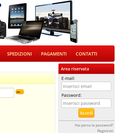
SPEDIZIONI
PAGAMENTI
CONTATTI
Area riservata
E-mail:
Password:
Hai perso la password?
Registrati