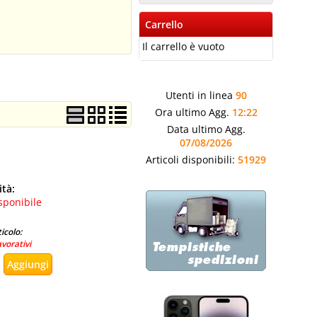
Carrello
Il carrello è vuoto
Utenti in linea
90
Ora ultimo Agg.
12:22
Data ultimo Agg.
07/08/2026
Articoli disponibili:
51929
ità:
sponibile
icolo:
avorativi