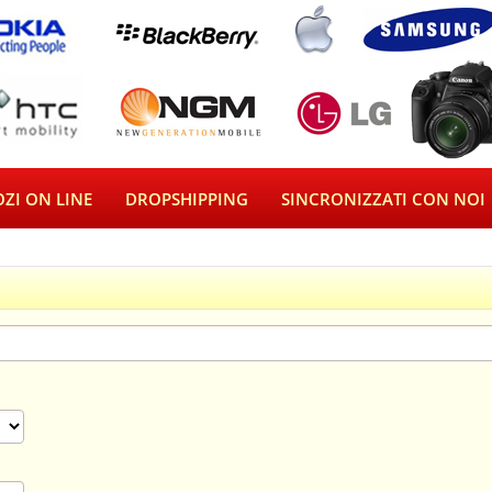
ZI ON LINE
DROPSHIPPING
SINCRONIZZATI CON NOI