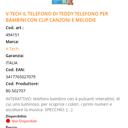
V-TECH IL TELEFONO DI TEDDY TELEFONO PER
BAMBINI CON CLIP CANZONI E MELODIE
Cod. art.:
494151
Marca:
V-Tech
Garanzia:
ITALIA
Cod. EAN:
3417765027079
Cod. Produttore:
80-502707
INTERATTIVO: telefono bambini con 4 pulsanti interattivi, di
cui uno luminoso, per scoprire i colori, i primi numeri e
ascoltare la musica. SPECCHIO: [...]
Disponibilità:
Non Disponibile
Prezzo: