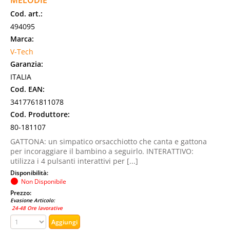
MELODIE
Cod. art.:
494095
Marca:
V-Tech
Garanzia:
ITALIA
Cod. EAN:
3417761811078
Cod. Produttore:
80-181107
GATTONA: un simpatico orsacchiotto che canta e gattona
per incoraggiare il bambino a seguirlo. INTERATTIVO:
utilizza i 4 pulsanti interattivi per [...]
Disponibilità:
Non Disponibile
Prezzo:
Evasione Articolo:
24-48 Ore lavorative