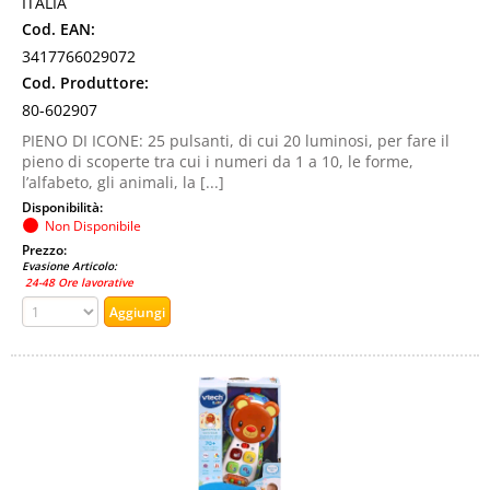
ITALIA
Cod. EAN:
3417766029072
Cod. Produttore:
80-602907
PIENO DI ICONE: 25 pulsanti, di cui 20 luminosi, per fare il
pieno di scoperte tra cui i numeri da 1 a 10, le forme,
l’alfabeto, gli animali, la [...]
Disponibilità:
Non Disponibile
Prezzo:
Evasione Articolo:
24-48 Ore lavorative