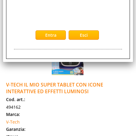
Prezzo:
Evasione Articolo:
2-5 Giorni lavorativi
V-TECH IL MIO SUPER TABLET CON ICONE
INTERATTIVE ED EFFETTI LUMINOSI
Cod. art.:
494162
Marca:
V-Tech
Garanzia: