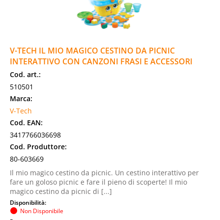
V-TECH IL MIO MAGICO CESTINO DA PICNIC
INTERATTIVO CON CANZONI FRASI E ACCESSORI
Cod. art.:
510501
Marca:
V-Tech
Cod. EAN:
3417766036698
Cod. Produttore:
80-603669
Il mio magico cestino da picnic. Un cestino interattivo per
fare un goloso picnic e fare il pieno di scoperte! Il mio
magico cestino da picnic di [...]
Disponibilità:
Non Disponibile