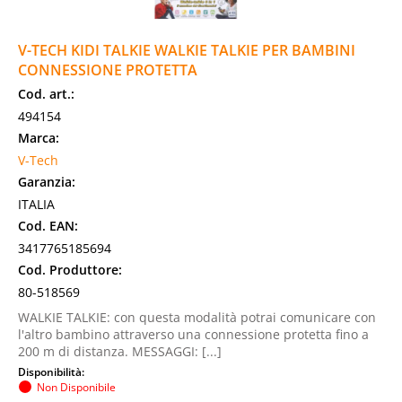
V-TECH KIDI TALKIE WALKIE TALKIE PER BAMBINI
CONNESSIONE PROTETTA
Cod. art.:
494154
Marca:
V-Tech
Garanzia:
ITALIA
Cod. EAN:
3417765185694
Cod. Produttore:
80-518569
WALKIE TALKIE: con questa modalità potrai comunicare con
l'altro bambino attraverso una connessione protetta fino a
200 m di distanza. MESSAGGI: [...]
Disponibilità:
Non Disponibile