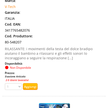
Marca:
V-Tech
Garanzia:
ITALIA
Cod. EAN:
3417765482076
Cod. Produttore:
80-548207
RILASSANTE: i movimenti della testa del dolce bradipo
aiutano il bambino a rilassarsi e gli effetti sonori lo
incoraggiano a seguire la respirazione [...]
Disponibilità:
Non Disponibile
Prezzo:
Evasione Articolo:
2-5 Giorni lavorativi