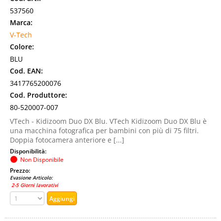
537560
Marca:
V-Tech
Colore:
BLU
Cod. EAN:
3417765200076
Cod. Produttore:
80-520007-007
VTech - Kidizoom Duo DX Blu. VTech Kidizoom Duo DX Blu è
una macchina fotografica per bambini con più di 75 filtri.
Doppia fotocamera anteriore e [...]
Disponibilità:
Non Disponibile
Prezzo:
Evasione Articolo:
2-5 Giorni lavorativi