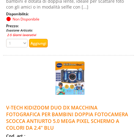
bambini è dotata di doppia lente, ideale per scattare foto
con gli amici o in modalità selfie con [...]
Disponibilità:
Non Disponibile
Prezzo:
Evasione Articolo:
2-5 Giorni lavorativi
V-TECH KIDIZOOM DUO DX MACCHINA
FOTOGRAFICA PER BAMBINI DOPPIA FOTOCAMERA
SCOCCA ANTIURTO 5.0 MEGA PIXEL SCHERMO A
COLORI DA 2.4" BLU
Cod. art.: