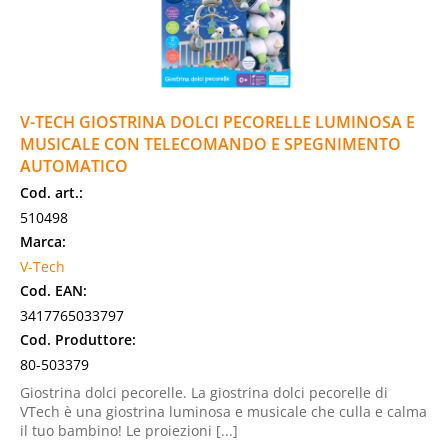
V-TECH GIOSTRINA DOLCI PECORELLE LUMINOSA E
MUSICALE CON TELECOMANDO E SPEGNIMENTO
AUTOMATICO
Cod. art.:
510498
Marca:
V-Tech
Cod. EAN:
3417765033797
Cod. Produttore:
80-503379
Giostrina dolci pecorelle. La giostrina dolci pecorelle di
VTech è una giostrina luminosa e musicale che culla e calma
il tuo bambino! Le proiezioni [...]