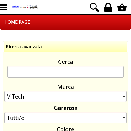
HOME PAGE
CHI SIAMO
Ricerca avanzata
LOGISTICA
Cerca
NEGOZI ON LINE
DROPSHIPPING
Marca
SINCRONIZZATI CON NOI
Garanzia
SPEDIZIONI
PAGAMENTI
Colore