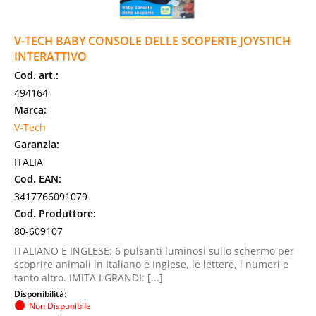
V-TECH BABY CONSOLE DELLE SCOPERTE JOYSTICH
INTERATTIVO
Cod. art.:
494164
Marca:
V-Tech
Garanzia:
ITALIA
Cod. EAN:
3417766091079
Cod. Produttore:
80-609107
ITALIANO E INGLESE: 6 pulsanti luminosi sullo schermo per
scoprire animali in Italiano e Inglese, le lettere, i numeri e
tanto altro. IMITA I GRANDI: [...]
Disponibilità:
Non Disponibile