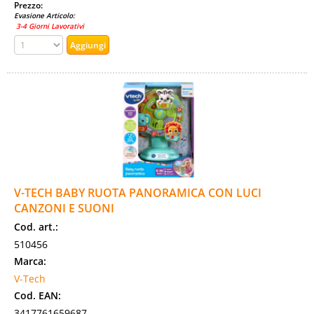
Prezzo:
Evasione Articolo:
3-4 Giorni Lavorativi
V-TECH BABY RUOTA PANORAMICA CON LUCI
CANZONI E SUONI
Cod. art.:
510456
Marca:
V-Tech
Cod. EAN:
3417761659687