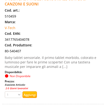
CANZONI E SUONI
Cod. art.:
510459
Marca:
V-Tech
Cod. EAN:
3417765404078
Cod. Produttore:
80-540407
Baby tablet sensoriale. Il primo tablet morbido, colorato e
luminoso per fare le prime scoperte! Con una tastiera
musicale per imparare gli animali a [...]
Disponibilità:
Non Disponibile
Prezzo:
Evasione Articolo:
2-5 Giorni lavorativi