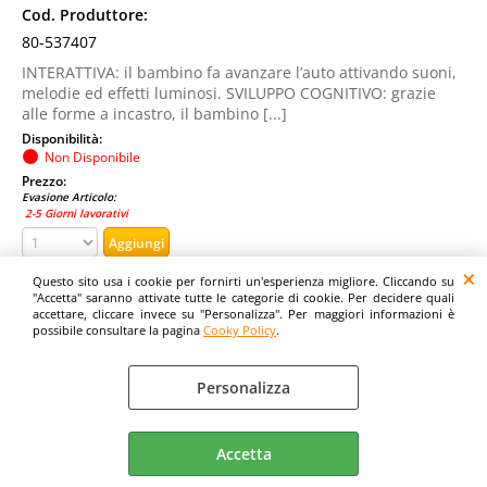
Cod. Produttore:
80-537407
INTERATTIVA: il bambino fa avanzare l’auto attivando suoni,
melodie ed effetti luminosi. SVILUPPO COGNITIVO: grazie
alle forme a incastro, il bambino [...]
Disponibilità:
Non Disponibile
Prezzo:
Evasione Articolo:
2-5 Giorni lavorativi
Questo sito usa i cookie per fornirti un'esperienza migliore. Cliccando su
"Accetta" saranno attivate tutte le categorie di cookie. Per decidere quali
accettare, cliccare invece su "Personalizza". Per maggiori informazioni è
possibile consultare la pagina
Cooky Policy
.
Personalizza
Accetta
V-TECH LE MAGICHE MARACAS LUMINOSE