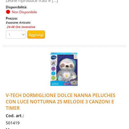
Leone riproduce frasi e [...]
Disponibilità:
Non Disponibile
Prezzo:
Evasione Articolo:
24-48 Ore lavorative
V-TECH DORMIGLIONE DOLCE NANNA PELUCHES
CON LUCE NOTTURNA 25 MELODIE 3 CANZONI E
TIMER
Cod. art.:
501419