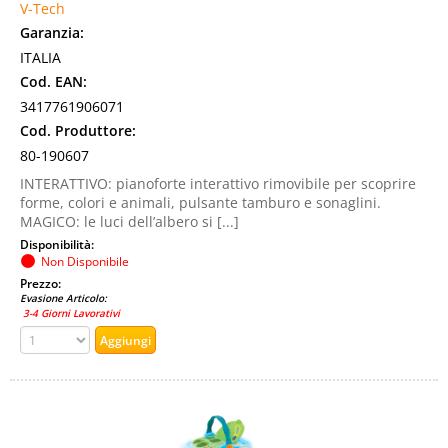
V-Tech
Garanzia:
ITALIA
Cod. EAN:
3417761906071
Cod. Produttore:
80-190607
INTERATTIVO: pianoforte interattivo rimovibile per scoprire
forme, colori e animali, pulsante tamburo e sonaglini.
MAGICO: le luci dell’albero si [...]
Disponibilità:
Non Disponibile
Prezzo:
Evasione Articolo:
3-4 Giorni Lavorativi