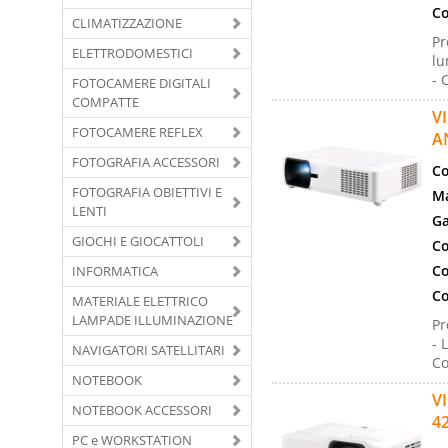
Co
CLIMATIZZAZIONE
Pr
ELETTRODOMESTICI
lu
- 
FOTOCAMERE DIGITALI
COMPATTE
V
FOTOCAMERE REFLEX
A
FOTOGRAFIA ACCESSORI
Co
FOTOGRAFIA OBIETTIVI E
Ma
LENTI
Ga
GIOCHI E GIOCATTOLI
Co
Co
INFORMATICA
Co
MATERIALE ELETTRICO
LAMPADE ILLUMINAZIONE
Pr
- 
NAVIGATORI SATELLITARI
Co
NOTEBOOK
V
NOTEBOOK ACCESSORI
4
PC e WORKSTATION