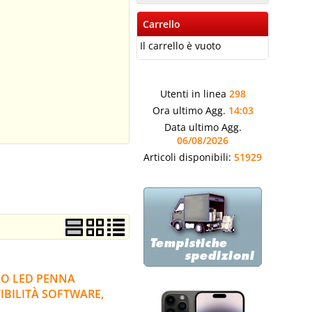
Carrello
Il carrello è vuoto
Utenti in linea
298
Ora ultimo Agg.
14:03
Data ultimo Agg.
06/08/2026
Articoli disponibili:
51929
LO LED PENNA
TIBILITÀ SOFTWARE,