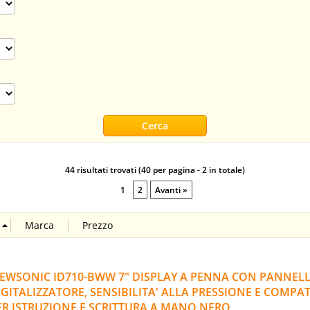
44 risultati trovati (40 per pagina - 2 in totale)
1
2
Avanti »
IEWSONIC ID710-BWW 7" DISPLAY A PENNA CON PANNEL
IGITALIZZATORE, SENSIBILITA' ALLA PRESSIONE E COMPA
ER ISTRUZIONE E SCRITTURA A MANO NERO