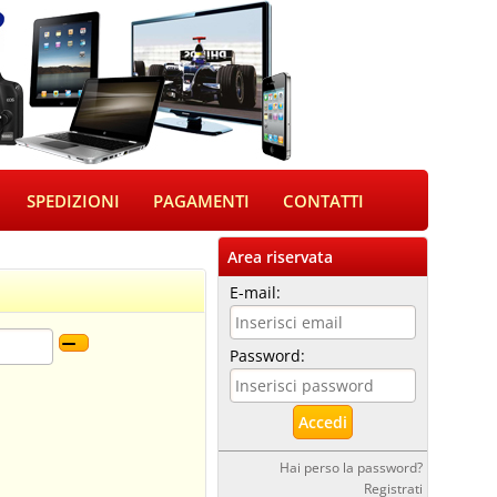
SPEDIZIONI
PAGAMENTI
CONTATTI
Area riservata
E-mail:
Password:
Hai perso la password?
Registrati