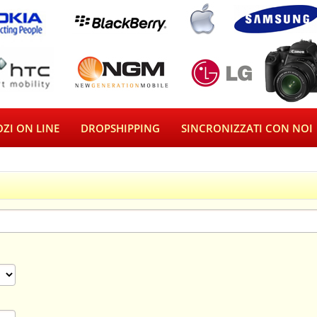
ZI ON LINE
DROPSHIPPING
SINCRONIZZATI CON NOI