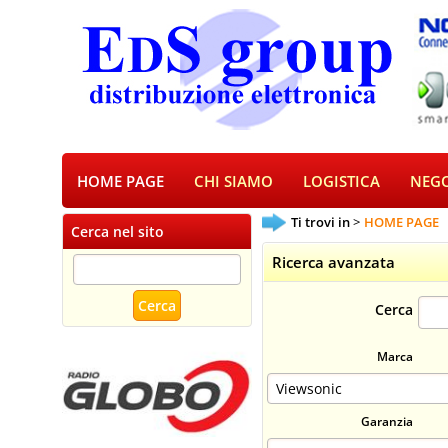
HOME PAGE
CHI SIAMO
LOGISTICA
NEGO
Ti trovi in
HOME PAGE
Cerca nel sito
Ricerca avanzata
Cerca
Marca
Garanzia