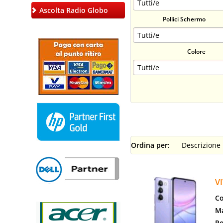
Ascolta Radio Globo
Pollici Schermo
Colore
Ordina per:
V
Co
Ma
Po