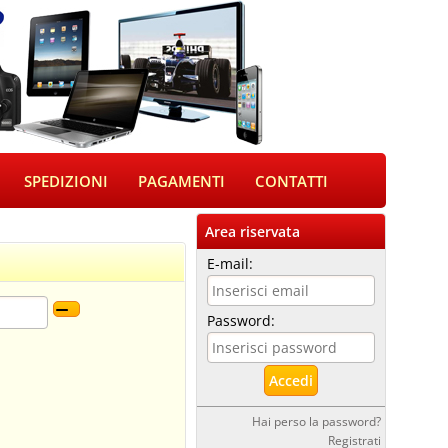
SPEDIZIONI
PAGAMENTI
CONTATTI
Area riservata
E-mail:
Password:
Hai perso la password?
Registrati