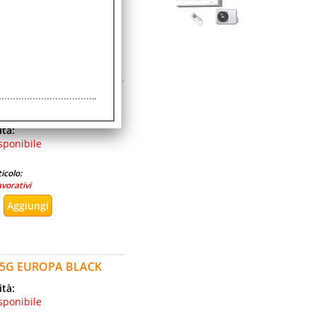
avorativi
2GB 5G EUROPA BLUE
ità:
sponibile
icolo:
avorativi
B 5G EUROPA BLACK
ità:
sponibile