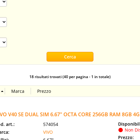
18 risultati trovati (40 per pagina - 1 in totale)
IVO V40 SE DUAL SIM 6.67" OCTA CORE 256GB RAM 8GB 4
Disponibil
d. art.:
574054
Non Di
rca:
VIVO
Prezzo:
llici:
6.67"