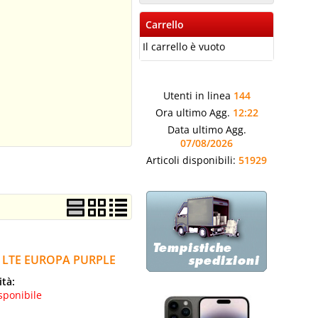
Carrello
Il carrello è vuoto
Utenti in linea
144
Ora ultimo Agg.
12:22
Data ultimo Agg.
07/08/2026
Articoli disponibili:
51929
G LTE EUROPA PURPLE
ità:
sponibile