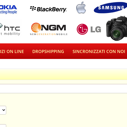
ZI ON LINE
DROPSHIPPING
SINCRONIZZATI CON NOI