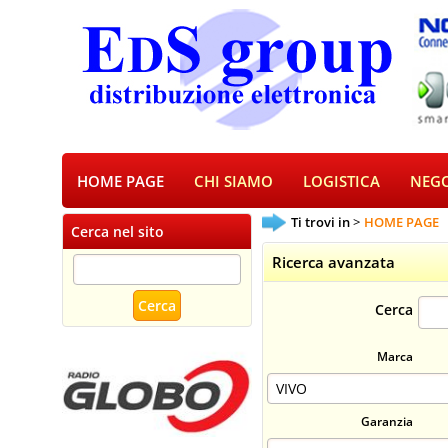
HOME PAGE
CHI SIAMO
LOGISTICA
NEGO
Ti trovi in
HOME PAGE
Cerca nel sito
Ricerca avanzata
Cerca
Marca
Garanzia