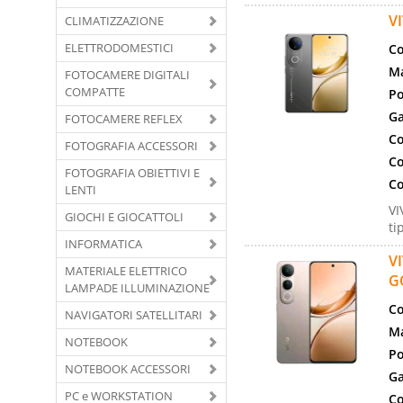
V
CLIMATIZZAZIONE
ELETTRODOMESTICI
Co
Ma
FOTOCAMERE DIGITALI
COMPATTE
Po
Ga
FOTOCAMERE REFLEX
Co
FOTOGRAFIA ACCESSORI
Co
FOTOGRAFIA OBIETTIVI E
Co
LENTI
VI
GIOCHI E GIOCATTOLI
ti
INFORMATICA
V
MATERIALE ELETTRICO
G
LAMPADE ILLUMINAZIONE
Co
NAVIGATORI SATELLITARI
Ma
NOTEBOOK
Po
NOTEBOOK ACCESSORI
Ga
PC e WORKSTATION
Co