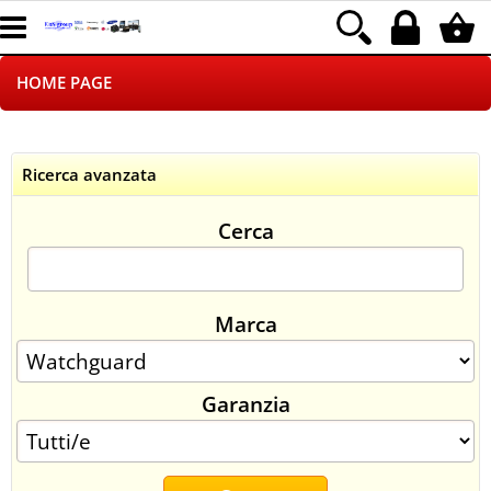
HOME PAGE
CHI SIAMO
Ricerca avanzata
LOGISTICA
Cerca
NEGOZI ON LINE
DROPSHIPPING
Marca
SINCRONIZZATI CON NOI
Garanzia
SPEDIZIONI
PAGAMENTI