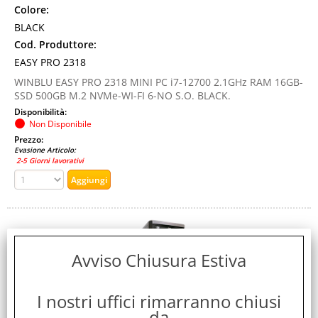
Colore:
BLACK
Cod. Produttore:
EASY PRO 2318
WINBLU EASY PRO 2318 MINI PC i7-12700 2.1GHz RAM 16GB-
SSD 500GB M.2 NVMe-WI-FI 6-NO S.O. BLACK.
Disponibilità:
Non Disponibile
Prezzo:
Evasione Articolo:
2-5 Giorni lavorativi
Avviso Chiusura Estiva
I nostri uffici rimarranno chiusi
da