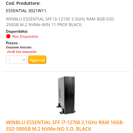
Cod. Produttore:
ESSENTIAL 3021W11
WINBLU ESSENTIAL SFF i3-12100 3.3GHz RAM 8GB-SSD
250GB M.2 NVMe-WIN 11 PROF BLACK.
Disponibilità:
Non Disponibile
Prezzo:
Evasione Articolo:
24-48 Ore lavorative
WINBLU ESSENTIAL SFF i7-12700 2.1GHz RAM 16GB-
SSD 500GB M.2 NVMe-NO S.O. BLACK