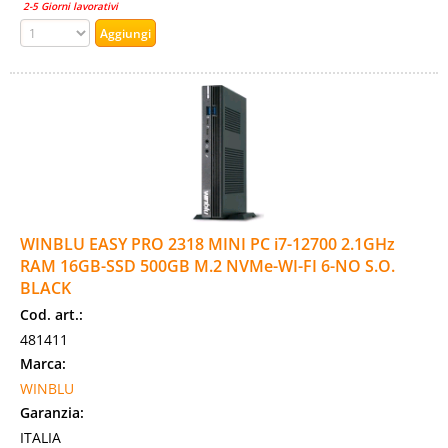
2-5 Giorni lavorativi
WINBLU EASY PRO 2318 MINI PC i7-12700 2.1GHz
RAM 16GB-SSD 500GB M.2 NVMe-WI-FI 6-NO S.O.
BLACK
Cod. art.:
481411
Marca:
WINBLU
Garanzia:
ITALIA