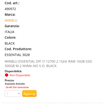
Cod. art.:
490972
Marca:
WINBLU
Garanzia:
ITALIA
Colore:
BLACK
Cod. Produttore:
ESSENTIAL 3028
WINBLU ESSENTIAL SFF i7-12700 2.1GHz RAM 16GB-SSD
500GB M.2 NVMe-NO S.O. BLACK.
Disponibilità:
Non Disponibile
Prezzo:
Evasione Articolo:
24-48 Ore lavorative