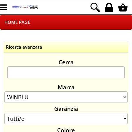
HOME PAGE
CHI SIAMO
Ricerca avanzata
LOGISTICA
Cerca
NEGOZI ON LINE
DROPSHIPPING
Marca
SINCRONIZZATI CON NOI
Garanzia
SPEDIZIONI
PAGAMENTI
Colore