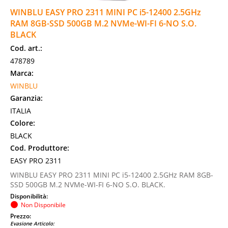
WINBLU EASY PRO 2311 MINI PC i5-12400 2.5GHz
RAM 8GB-SSD 500GB M.2 NVMe-WI-FI 6-NO S.O.
BLACK
Cod. art.:
478789
Marca:
WINBLU
Garanzia:
ITALIA
Colore:
BLACK
Cod. Produttore:
EASY PRO 2311
WINBLU EASY PRO 2311 MINI PC i5-12400 2.5GHz RAM 8GB-
SSD 500GB M.2 NVMe-WI-FI 6-NO S.O. BLACK.
Disponibilità:
Non Disponibile
Prezzo:
Evasione Articolo: