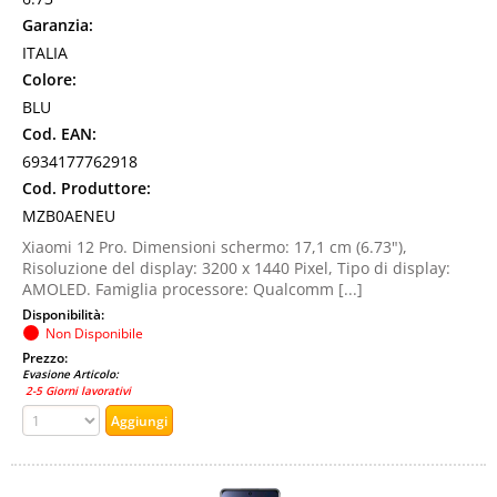
Garanzia:
ITALIA
Colore:
BLU
Cod. EAN:
6934177762918
Cod. Produttore:
MZB0AENEU
Xiaomi 12 Pro. Dimensioni schermo: 17,1 cm (6.73"),
Risoluzione del display: 3200 x 1440 Pixel, Tipo di display:
AMOLED. Famiglia processore: Qualcomm [...]
Disponibilità:
Non Disponibile
Prezzo:
Evasione Articolo:
2-5 Giorni lavorativi