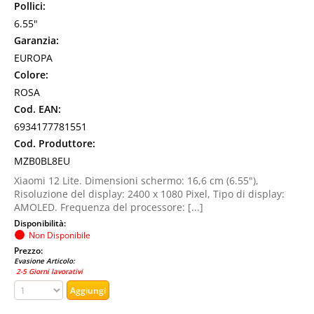
Pollici:
6.55"
Garanzia:
EUROPA
Colore:
ROSA
Cod. EAN:
6934177781551
Cod. Produttore:
MZB0BL8EU
Xiaomi 12 Lite. Dimensioni schermo: 16,6 cm (6.55"),
Risoluzione del display: 2400 x 1080 Pixel, Tipo di display:
AMOLED. Frequenza del processore: [...]
Disponibilità:
Non Disponibile
Prezzo:
Evasione Articolo:
2-5 Giorni lavorativi