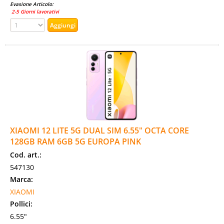
Evasione Articolo:
2-5 Giorni lavorativi
XIAOMI 12 LITE 5G DUAL SIM 6.55" OCTA CORE
128GB RAM 6GB 5G EUROPA PINK
Cod. art.:
547130
Marca:
XIAOMI
Pollici:
6.55"