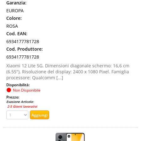
Garanzia:
EUROPA
Colore:
ROSA
Cod. EAN:
6934177781728
Cod. Produttore:
6934177781728
Xiaomi 12 Lite 5G. Dimensioni diagonale schermo: 16,6 cm
(6.55"), Risoluzione del display: 2400 x 1080 Pixel. Famiglia
processore: Qualcomm [...]
Disponibilità:
Non Disponibile
Prezzo:
Evasione Articolo:
2-5 Giorni lavorativi