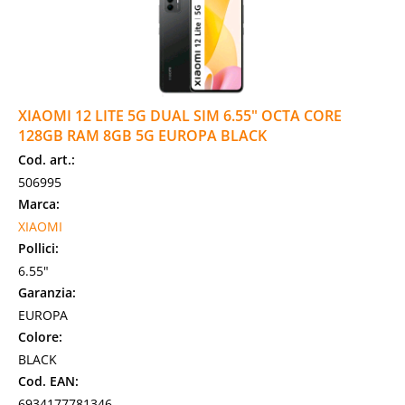
XIAOMI 12 LITE 5G DUAL SIM 6.55" OCTA CORE
128GB RAM 8GB 5G EUROPA BLACK
Cod. art.:
506995
Marca:
XIAOMI
Pollici:
6.55"
Garanzia:
EUROPA
Colore:
BLACK
Cod. EAN:
6934177781346