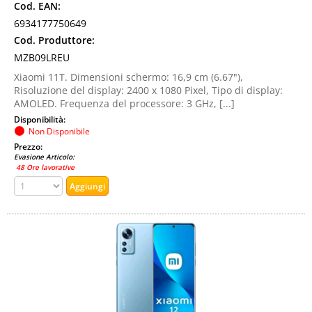
Cod. EAN:
6934177750649
Cod. Produttore:
MZB09LREU
Xiaomi 11T. Dimensioni schermo: 16,9 cm (6.67"),
Risoluzione del display: 2400 x 1080 Pixel, Tipo di display:
AMOLED. Frequenza del processore: 3 GHz, [...]
Disponibilità:
Non Disponibile
Prezzo:
Evasione Articolo:
48 Ore lavorative