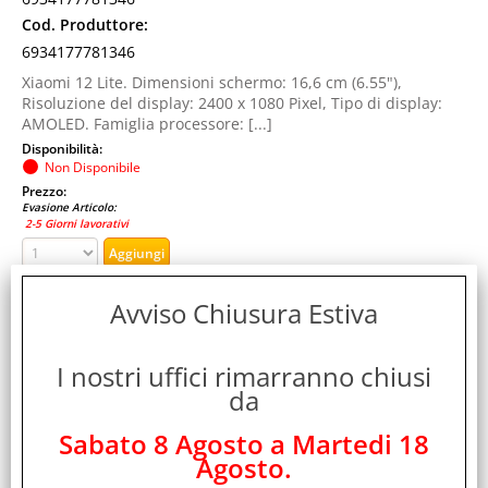
Cod. Produttore:
6934177781346
Xiaomi 12 Lite. Dimensioni schermo: 16,6 cm (6.55"),
Risoluzione del display: 2400 x 1080 Pixel, Tipo di display:
AMOLED. Famiglia processore: [...]
Disponibilità:
Non Disponibile
Prezzo:
Evasione Articolo:
2-5 Giorni lavorativi
Avviso Chiusura Estiva
I nostri uffici rimarranno chiusi
da
Sabato 8 Agosto a Martedi 18
Agosto.
XIAOMI 12 LITE 5G DUAL SIM 6.55" OCTA CORE