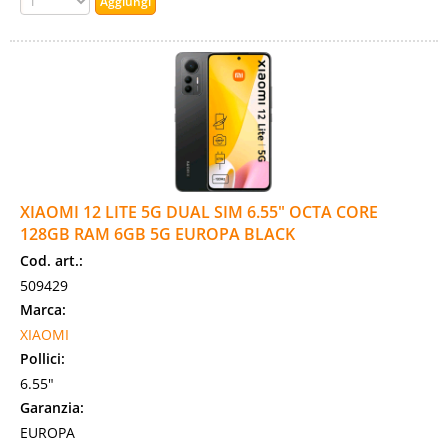
XIAOMI 12 LITE 5G DUAL SIM 6.55" OCTA CORE
128GB RAM 6GB 5G EUROPA BLACK
Cod. art.:
509429
Marca:
XIAOMI
Pollici:
6.55"
Garanzia:
EUROPA