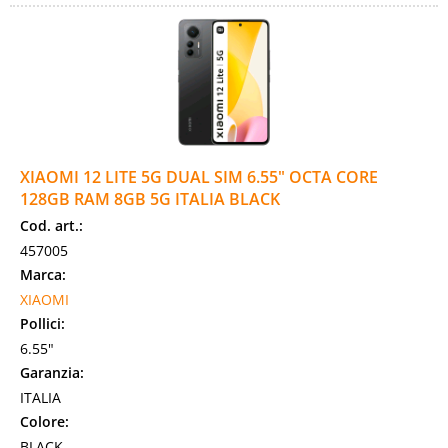
XIAOMI 12 LITE 5G DUAL SIM 6.55" OCTA CORE
128GB RAM 8GB 5G ITALIA BLACK
Cod. art.:
457005
Marca:
XIAOMI
Pollici:
6.55"
Garanzia:
ITALIA
Colore:
BLACK