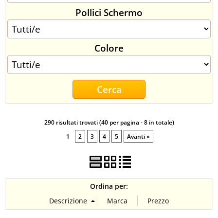
Pollici Schermo
CONTATTI
Colore
290 risultati trovati (40 per pagina - 8 in totale)
1
2
3
4
5
Avanti »
Ordina per: