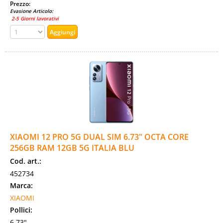
Prezzo:
Evasione Articolo:
2-5 Giorni lavorativi
XIAOMI 12 PRO 5G DUAL SIM 6.73" OCTA CORE
256GB RAM 12GB 5G ITALIA BLU
Cod. art.:
452734
Marca:
XIAOMI
Pollici:
6.73"