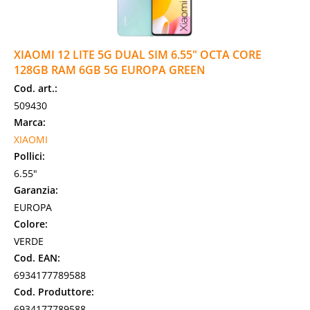
XIAOMI 12 LITE 5G DUAL SIM 6.55" OCTA CORE
128GB RAM 6GB 5G EUROPA GREEN
Cod. art.:
509430
Marca:
XIAOMI
Pollici:
6.55"
Garanzia:
EUROPA
Colore:
VERDE
Cod. EAN:
6934177789588
Cod. Produttore:
6934177789588