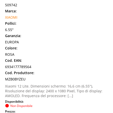
509742
Marca:
XIAOMI
Pollici:
6.55"
Garanzia:
EUROPA
Colore:
ROSA
Cod. EAN:
6934177789564
Cod. Produttore:
MZB0BYZEU
Xiaomi 12 Lite. Dimensioni schermo: 16,6 cm (6.55"),
Risoluzione del display: 2400 x 1080 Pixel, Tipo di display:
AMOLED. Frequenza del processore: [...]
Disponibilità:
Non Disponibile
Prezzo: