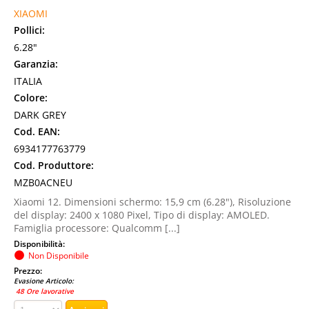
XIAOMI
Pollici:
6.28"
Garanzia:
ITALIA
Colore:
DARK GREY
Cod. EAN:
6934177763779
Cod. Produttore:
MZB0ACNEU
Xiaomi 12. Dimensioni schermo: 15,9 cm (6.28"), Risoluzione
del display: 2400 x 1080 Pixel, Tipo di display: AMOLED.
Famiglia processore: Qualcomm [...]
Disponibilità:
Non Disponibile
Prezzo:
Evasione Articolo:
48 Ore lavorative