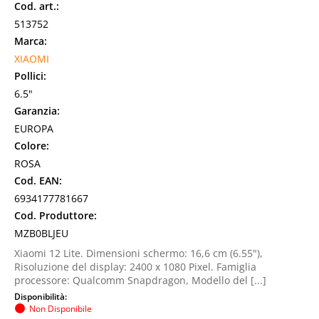
Cod. art.:
513752
Marca:
XIAOMI
Pollici:
6.5"
Garanzia:
EUROPA
Colore:
ROSA
Cod. EAN:
6934177781667
Cod. Produttore:
MZB0BLJEU
Xiaomi 12 Lite. Dimensioni schermo: 16,6 cm (6.55"),
Risoluzione del display: 2400 x 1080 Pixel. Famiglia
processore: Qualcomm Snapdragon, Modello del [...]
Disponibilità:
Non Disponibile