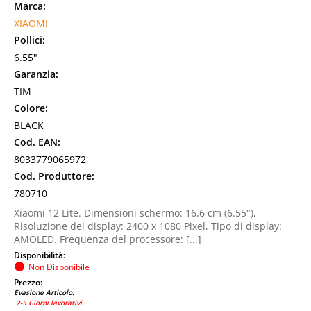
Marca:
XIAOMI
Pollici:
6.55"
Garanzia:
TIM
Colore:
BLACK
Cod. EAN:
8033779065972
Cod. Produttore:
780710
Xiaomi 12 Lite. Dimensioni schermo: 16,6 cm (6.55"),
Risoluzione del display: 2400 x 1080 Pixel, Tipo di display:
AMOLED. Frequenza del processore: [...]
Disponibilità:
Non Disponibile
Prezzo:
Evasione Articolo:
2-5 Giorni lavorativi