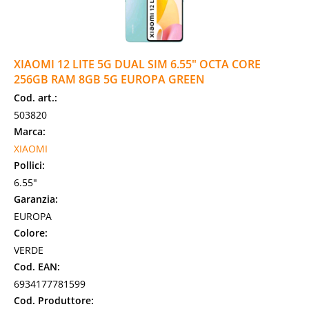
XIAOMI 12 LITE 5G DUAL SIM 6.55" OCTA CORE
256GB RAM 8GB 5G EUROPA GREEN
Cod. art.:
503820
Marca:
XIAOMI
Pollici:
6.55"
Garanzia:
EUROPA
Colore:
VERDE
Cod. EAN:
6934177781599
Cod. Produttore: