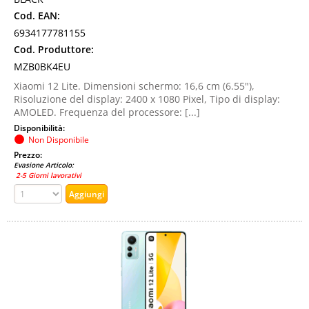
Cod. EAN:
6934177781155
Cod. Produttore:
MZB0BK4EU
Xiaomi 12 Lite. Dimensioni schermo: 16,6 cm (6.55"),
Risoluzione del display: 2400 x 1080 Pixel, Tipo di display:
AMOLED. Frequenza del processore: [...]
Disponibilità:
Non Disponibile
Prezzo:
Evasione Articolo:
2-5 Giorni lavorativi