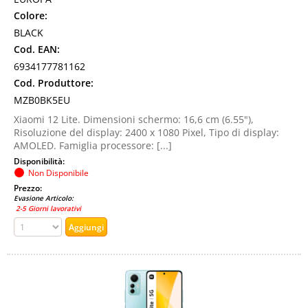
Colore:
BLACK
Cod. EAN:
6934177781162
Cod. Produttore:
MZB0BK5EU
Xiaomi 12 Lite. Dimensioni schermo: 16,6 cm (6.55"),
Risoluzione del display: 2400 x 1080 Pixel, Tipo di display:
AMOLED. Famiglia processore: [...]
Disponibilità:
Non Disponibile
Prezzo:
Evasione Articolo:
2-5 Giorni lavorativi