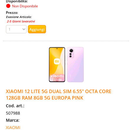
Disponibilità:
Non Disponibile
Prezzo:
Evasione Articolo:
2-5 Giorni lavorativi
XIAOMI 12 LITE 5G DUAL SIM 6.55" OCTA CORE
128GB RAM 8GB 5G EUROPA PINK
Cod. art.:
507988
Marca:
XIAOMI