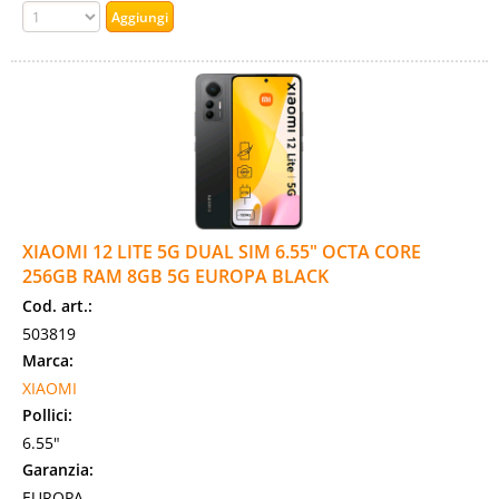
XIAOMI 12 LITE 5G DUAL SIM 6.55" OCTA CORE
256GB RAM 8GB 5G EUROPA BLACK
Cod. art.:
503819
Marca:
XIAOMI
Pollici:
6.55"
Garanzia:
EUROPA