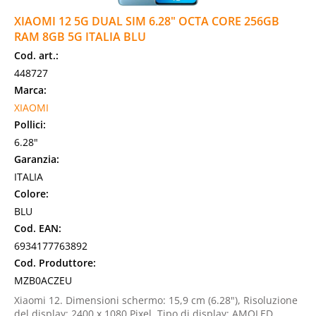
XIAOMI 12 5G DUAL SIM 6.28" OCTA CORE 256GB
RAM 8GB 5G ITALIA BLU
Cod. art.:
448727
Marca:
XIAOMI
Pollici:
6.28"
Garanzia:
ITALIA
Colore:
BLU
Cod. EAN:
6934177763892
Cod. Produttore:
MZB0ACZEU
Xiaomi 12. Dimensioni schermo: 15,9 cm (6.28"), Risoluzione
del display: 2400 x 1080 Pixel, Tipo di display: AMOLED.