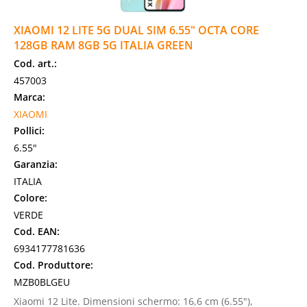
XIAOMI 12 LITE 5G DUAL SIM 6.55" OCTA CORE
128GB RAM 8GB 5G ITALIA GREEN
Cod. art.:
457003
Marca:
XIAOMI
Pollici:
6.55"
Garanzia:
ITALIA
Colore:
VERDE
Cod. EAN:
6934177781636
Cod. Produttore:
MZB0BLGEU
Xiaomi 12 Lite. Dimensioni schermo: 16,6 cm (6.55"),