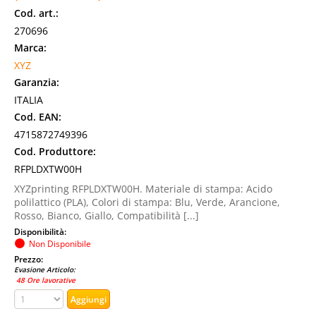
Cod. art.:
270696
Marca:
XYZ
Garanzia:
ITALIA
Cod. EAN:
4715872749396
Cod. Produttore:
RFPLDXTW00H
XYZprinting RFPLDXTW00H. Materiale di stampa: Acido
polilattico (PLA), Colori di stampa: Blu, Verde, Arancione,
Rosso, Bianco, Giallo, Compatibilità [...]
Disponibilità:
Non Disponibile
Prezzo:
Evasione Articolo:
48 Ore lavorative