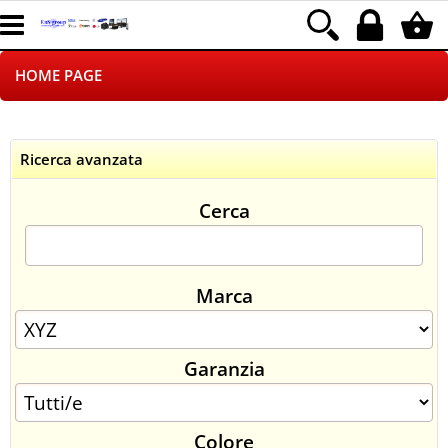
HOME PAGE
CHI SIAMO
Ricerca avanzata
LOGISTICA
Cerca
NEGOZI ON LINE
DROPSHIPPING
Marca
SINCRONIZZATI CON NOI
Garanzia
SPEDIZIONI
PAGAMENTI
Colore