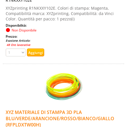
R1NKXXY102E
XYZprinting R1NKXXY102E. Colori di stampa: Magenta,
Compatibilità marca: XYZprinting, Compatibilità: da Vinci
Color. Quantità per pacco: 1 pezzo(i)
Disponibilità:
Non Disponibile
Prezzo:
Evasione Articolo:
48 Ore lavorative
XYZ MATERIALE DI STAMPA 3D PLA
BLU/VERDE/ARANCIONE/ROSSO/BIANCO/GIALLO
(RFPLDXTW00H)