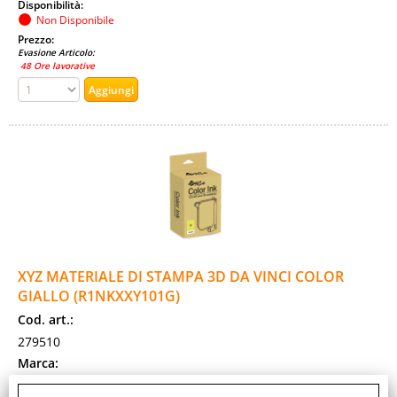
Disponibilità:
Non Disponibile
Prezzo:
Evasione Articolo:
48 Ore lavorative
XYZ MATERIALE DI STAMPA 3D DA VINCI COLOR
GIALLO (R1NKXXY101G)
Cod. art.:
279510
Marca:
XYZ