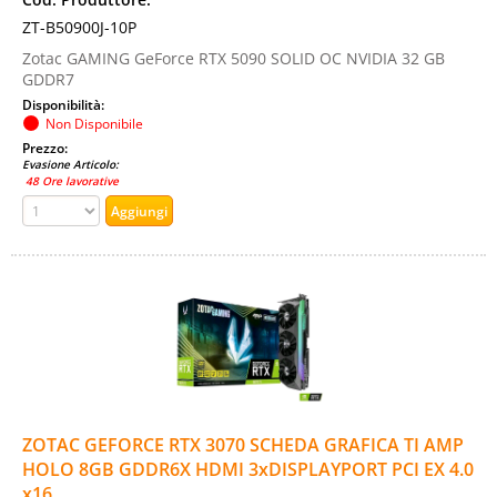
ZT-B50900J-10P
Zotac GAMING GeForce RTX 5090 SOLID OC NVIDIA 32 GB
GDDR7
Disponibilità:
Non Disponibile
Prezzo:
Evasione Articolo:
48 Ore lavorative
ZOTAC GEFORCE RTX 3070 SCHEDA GRAFICA TI AMP
HOLO 8GB GDDR6X HDMI 3xDISPLAYPORT PCI EX 4.0
x16