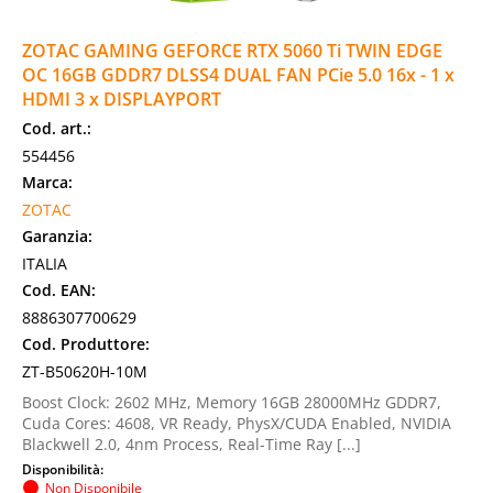
ZOTAC GAMING GEFORCE RTX 5060 Ti TWIN EDGE
OC 16GB GDDR7 DLSS4 DUAL FAN PCie 5.0 16x - 1 x
HDMI 3 x DISPLAYPORT
Cod. art.:
554456
Marca:
ZOTAC
Garanzia:
ITALIA
Cod. EAN:
8886307700629
Cod. Produttore:
ZT-B50620H-10M
Boost Clock: 2602 MHz, Memory 16GB 28000MHz GDDR7,
Cuda Cores: 4608, VR Ready, PhysX/CUDA Enabled, NVIDIA
Blackwell 2.0, 4nm Process, Real-Time Ray [...]
Disponibilità:
Non Disponibile