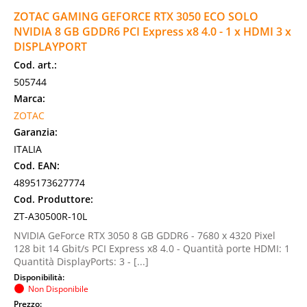
ZOTAC GAMING GEFORCE RTX 3050 ECO SOLO
NVIDIA 8 GB GDDR6 PCI Express x8 4.0 - 1 x HDMI 3 x
DISPLAYPORT
Cod. art.:
505744
Marca:
ZOTAC
Garanzia:
ITALIA
Cod. EAN:
4895173627774
Cod. Produttore:
ZT-A30500R-10L
NVIDIA GeForce RTX 3050 8 GB GDDR6 - 7680 x 4320 Pixel
128 bit 14 Gbit/s PCI Express x8 4.0 - Quantità porte HDMI: 1
Quantità DisplayPorts: 3 - [...]
Disponibilità:
Non Disponibile
Prezzo: