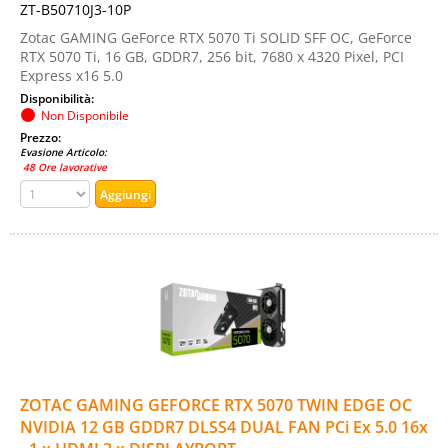
ZT-B50710J3-10P
Zotac GAMING GeForce RTX 5070 Ti SOLID SFF OC, GeForce
RTX 5070 Ti, 16 GB, GDDR7, 256 bit, 7680 x 4320 Pixel, PCI
Express x16 5.0
Disponibilità:
Non Disponibile
Prezzo:
Evasione Articolo:
48 Ore lavorative
ZOTAC GAMING GEFORCE RTX 5070 TWIN EDGE OC
NVIDIA 12 GB GDDR7 DLSS4 DUAL FAN PCi Ex 5.0 16x