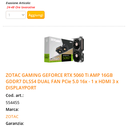
Evasione Articolo:
24-48 Ore lavorative
ZOTAC GAMING GEFORCE RTX 5060 Ti AMP 16GB
GDDR7 DLSS4 DUAL FAN PCie 5.0 16x - 1 x HDMI 3 x
DISPLAYPORT
Cod. art.:
554455
Marca:
ZOTAC
Garanzia: