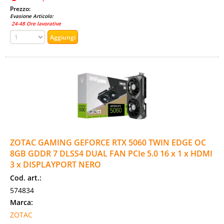
Prezzo:
Evasione Articolo:
24-48 Ore lavorative
ZOTAC GAMING GEFORCE RTX 5060 TWIN EDGE OC
8GB GDDR 7 DLSS4 DUAL FAN PCIe 5.0 16 x 1 x HDMI
3 x DISPLAYPORT NERO
Cod. art.:
574834
Marca:
ZOTAC