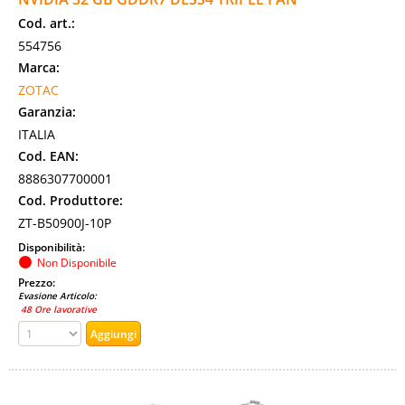
Cod. art.:
554756
Marca:
ZOTAC
Garanzia:
ITALIA
Cod. EAN:
8886307700001
Cod. Produttore:
ZT-B50900J-10P
Disponibilità:
Non Disponibile
Prezzo:
Evasione Articolo:
48 Ore lavorative