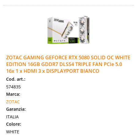
ZOTAC GAMING GEFORCE RTX 5080 SOLID OC WHITE
EDITION 16GB GDDR7 DLSS4 TRIPLE FAN PCIe 5.0
16x 1 x HDMI 3 x DISPLAYPORT BIANCO
Cod. art.:
574835
Marca:
ZOTAC
Garanzia:
ITALIA
Colore:
WHITE