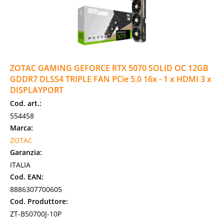
ZOTAC GAMING GEFORCE RTX 5070 SOLID OC 12GB
GDDR7 DLSS4 TRIPLE FAN PCie 5.0 16x - 1 x HDMI 3 x
DISPLAYPORT
Cod. art.:
554458
Marca:
ZOTAC
Garanzia:
ITALIA
Cod. EAN:
8886307700605
Cod. Produttore:
ZT-B50700J-10P