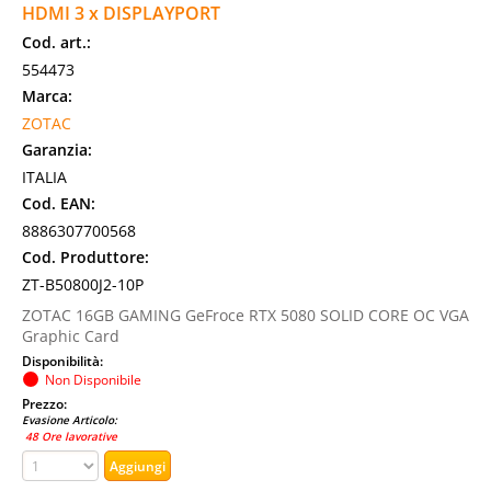
HDMI 3 x DISPLAYPORT
Cod. art.:
554473
Marca:
ZOTAC
Garanzia:
ITALIA
Cod. EAN:
8886307700568
Cod. Produttore:
ZT-B50800J2-10P
ZOTAC 16GB GAMING GeFroce RTX 5080 SOLID CORE OC VGA
Graphic Card
Disponibilità:
Non Disponibile
Prezzo:
Evasione Articolo:
48 Ore lavorative