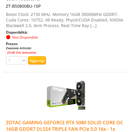
ZT-B50800BU-10P
Boost Clock: 2730 MHz, Memory 16GB 30000MHz GDDR7,
Cuda Cores: 10752, VR Ready, PhysX/CUDA Enabled, NVIDIA
Blackwell 2.0, 4nm Process, Real-Time Ray [...]
Disponibilità:
Non Disponibile
Prezzo:
Evasione Articolo:
24-48 Ore lavorative
ZOTAC GAMING GEFORCE RTX 5080 SOLID CORE OC
16GB GDDR7 DLSS4 TRIPLE FAN PCIe 5.0 16x - 1x