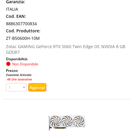
Garanzia:
ITALIA
Cod. EAN:
8886307700834
Cod. Produttore:
ZT-B50600H-10M
Zotac GAMING GeForce RTX 5060 Twin Edge OC NVIDIA 8 GB
GDDR7
Disponibilità:
Non Disponibile
Prezzo:
Evasione Articolo:
48 Ore lavorative