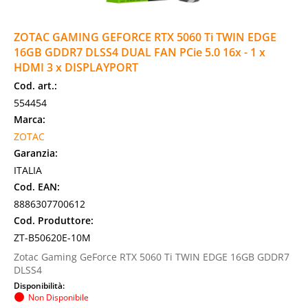
ZOTAC GAMING GEFORCE RTX 5060 Ti TWIN EDGE
16GB GDDR7 DLSS4 DUAL FAN PCie 5.0 16x - 1 x
HDMI 3 x DISPLAYPORT
Cod. art.:
554454
Marca:
ZOTAC
Garanzia:
ITALIA
Cod. EAN:
8886307700612
Cod. Produttore:
ZT-B50620E-10M
Zotac Gaming GeForce RTX 5060 Ti TWIN EDGE 16GB GDDR7
DLSS4
Disponibilità:
Non Disponibile