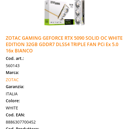
ZOTAC GAMING GEFORCE RTX 5090 SOLID OC WHITE
EDITION 32GB GDDR7 DLSS4 TRIPLE FAN PCi Ex 5.0
16x BIANCO
Cod. art.:
560143
Marca:
ZOTAC
Garanzia:
ITALIA
Colore:
WHITE
Cod. EAN:
8886307700452
Cod. Produttore: