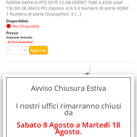
NVIDIA GeForce RTX 5070 12 GB GDDR7 7680 x 4320 pixel
192 bit 28 Gbit/s PCI Express x16 5.0 Numero di porte HDMI:
1 Numero di porte DisplayPort: 3 [...]
Disponibilità:
Non Disponibile
Prezzo:
Evasione Articolo:
48 Ore lavorative
Avviso Chiusura Estiva
I nostri uffici rimarranno chiusi
da
ZOTAC GAMING GEFORCE RTX 5070 Ti SOLID SFF
16GB GDDR7 DLSS4 TRIPLE FAN PCIe 5.0 16X - 1 x
Sabato 8 Agosto a Martedi 18
HDMI 3 x DISPLAYPORT
Agosto.
Cod. art.: