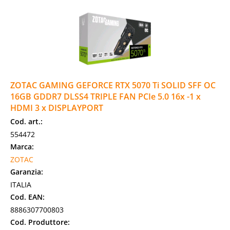
ZOTAC GAMING GEFORCE RTX 5070 Ti SOLID SFF OC
16GB GDDR7 DLSS4 TRIPLE FAN PCIe 5.0 16x -1 x
HDMI 3 x DISPLAYPORT
Cod. art.:
554472
Marca:
ZOTAC
Garanzia:
ITALIA
Cod. EAN:
8886307700803
Cod. Produttore: