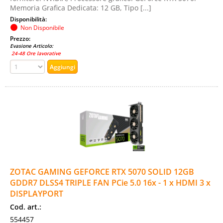
Memoria Grafica Dedicata: 12 GB, Tipo [...]
Disponibilità:
Non Disponibile
Prezzo:
Evasione Articolo:
24-48 Ore lavorative
ZOTAC GAMING GEFORCE RTX 5070 SOLID 12GB
GDDR7 DLSS4 TRIPLE FAN PCie 5.0 16x - 1 x HDMI 3 x
DISPLAYPORT
Cod. art.:
554457