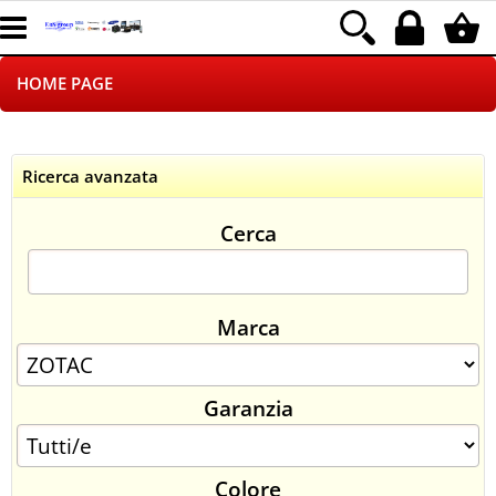
HOME PAGE
CHI SIAMO
Ricerca avanzata
LOGISTICA
Cerca
NEGOZI ON LINE
DROPSHIPPING
Marca
SINCRONIZZATI CON NOI
Garanzia
SPEDIZIONI
PAGAMENTI
Colore