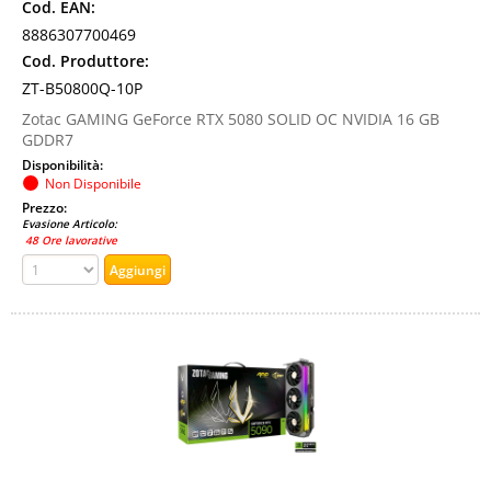
Cod. EAN:
8886307700469
Cod. Produttore:
ZT-B50800Q-10P
Zotac GAMING GeForce RTX 5080 SOLID OC NVIDIA 16 GB
GDDR7
Disponibilità:
Non Disponibile
Prezzo:
Evasione Articolo:
48 Ore lavorative