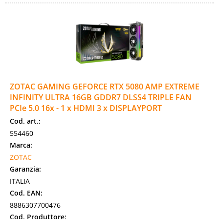
ZOTAC GAMING GEFORCE RTX 5080 AMP EXTREME
INFINITY ULTRA 16GB GDDR7 DLSS4 TRIPLE FAN
PCIe 5.0 16x - 1 x HDMI 3 x DISPLAYPORT
Cod. art.:
554460
Marca:
ZOTAC
Garanzia:
ITALIA
Cod. EAN:
8886307700476
Cod. Produttore: