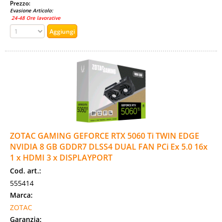
Prezzo:
Evasione Articolo:
24-48 Ore lavorative
ZOTAC GAMING GEFORCE RTX 5060 Ti TWIN EDGE
NVIDIA 8 GB GDDR7 DLSS4 DUAL FAN PCi Ex 5.0 16x
1 x HDMI 3 x DISPLAYPORT
Cod. art.:
555414
Marca:
ZOTAC
Garanzia: