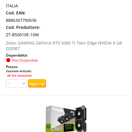
ITALIA
Cod. EAN:
8886307700636
Cod. Produttore:
ZT-B50610E-10M
Zotac GAMING GeForce RTX 5060 Ti Twin Edge NVIDIA 8 GB
GDDR7
Disponibilità:
Non Disponibile
Prezzo:
Evasione Articolo:
48 Ore lavorative