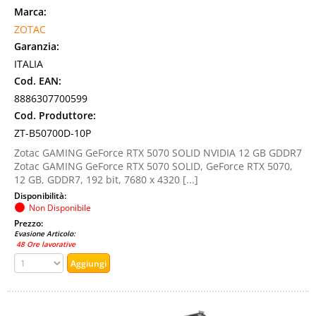
Marca:
ZOTAC
Garanzia:
ITALIA
Cod. EAN:
8886307700599
Cod. Produttore:
ZT-B50700D-10P
Zotac GAMING GeForce RTX 5070 SOLID NVIDIA 12 GB GDDR7
Zotac GAMING GeForce RTX 5070 SOLID, GeForce RTX 5070,
12 GB, GDDR7, 192 bit, 7680 x 4320 [...]
Disponibilità:
Non Disponibile
Prezzo:
Evasione Articolo:
48 Ore lavorative