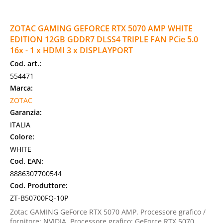
ZOTAC GAMING GEFORCE RTX 5070 AMP WHITE
EDITION 12GB GDDR7 DLSS4 TRIPLE FAN PCie 5.0
16x - 1 x HDMI 3 x DISPLAYPORT
Cod. art.:
554471
Marca:
ZOTAC
Garanzia:
ITALIA
Colore:
WHITE
Cod. EAN:
8886307700544
Cod. Produttore:
ZT-B50700FQ-10P
Zotac GAMING GeForce RTX 5070 AMP. Processore grafico /
fornitore: NVIDIA, Processore grafico: GeForce RTX 5070.