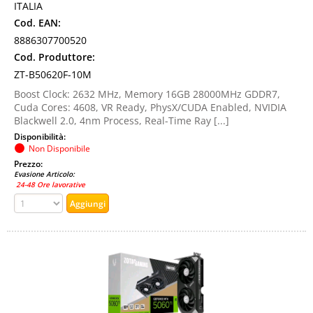
ITALIA
Cod. EAN:
8886307700520
Cod. Produttore:
ZT-B50620F-10M
Boost Clock: 2632 MHz, Memory 16GB 28000MHz GDDR7,
Cuda Cores: 4608, VR Ready, PhysX/CUDA Enabled, NVIDIA
Blackwell 2.0, 4nm Process, Real-Time Ray [...]
Disponibilità:
Non Disponibile
Prezzo:
Evasione Articolo:
24-48 Ore lavorative