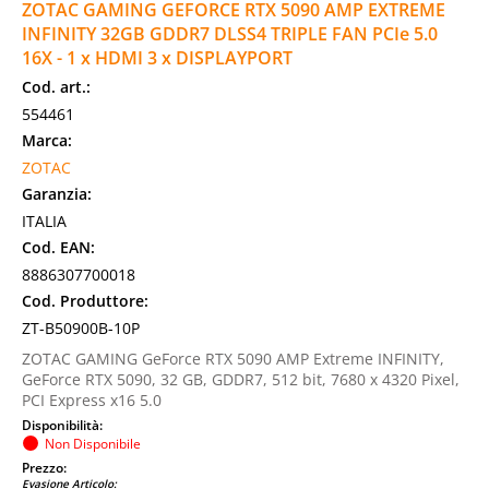
ZOTAC GAMING GEFORCE RTX 5090 AMP EXTREME
INFINITY 32GB GDDR7 DLSS4 TRIPLE FAN PCIe 5.0
16X - 1 x HDMI 3 x DISPLAYPORT
Cod. art.:
554461
Marca:
ZOTAC
Garanzia:
ITALIA
Cod. EAN:
8886307700018
Cod. Produttore:
ZT-B50900B-10P
ZOTAC GAMING GeForce RTX 5090 AMP Extreme INFINITY,
GeForce RTX 5090, 32 GB, GDDR7, 512 bit, 7680 x 4320 Pixel,
PCI Express x16 5.0
Disponibilità:
Non Disponibile
Prezzo:
Evasione Articolo: