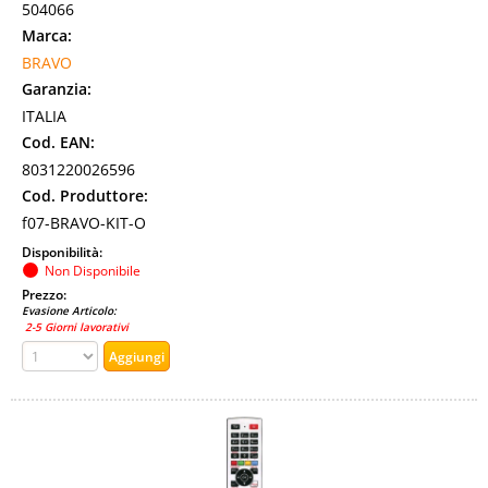
504066
Marca:
BRAVO
Garanzia:
ITALIA
Cod. EAN:
8031220026596
Cod. Produttore:
f07-BRAVO-KIT-O
Disponibilità:
Non Disponibile
Prezzo:
Evasione Articolo:
2-5 Giorni lavorativi