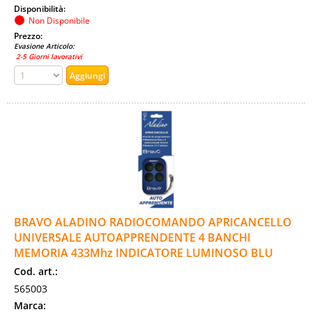
Disponibilità:
Non Disponibile
Prezzo:
Evasione Articolo:
2-5 Giorni lavorativi
BRAVO ALADINO RADIOCOMANDO APRICANCELLO
UNIVERSALE AUTOAPPRENDENTE 4 BANCHI
MEMORIA 433Mhz INDICATORE LUMINOSO BLU
Cod. art.:
565003
Marca: