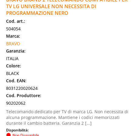
TV LG UNIVERSALE NON NECESSITA DI
PROGRAMMAZIONE NERO
Cod. art.:
504054
Marca:
BRAVO
Garanzia:
ITALIA
Colore:
BLACK
Cod. EAN:
8031220020624
Cod. Produttore:
90202062
Telecomando dedicato per TV di marca LG. Non necessita di
alcuna programmazione. Mantiene i codici memorizzati
durante il cambio batteria. Garanzia 2 [...]
Disponibilità:
Non Disponibile