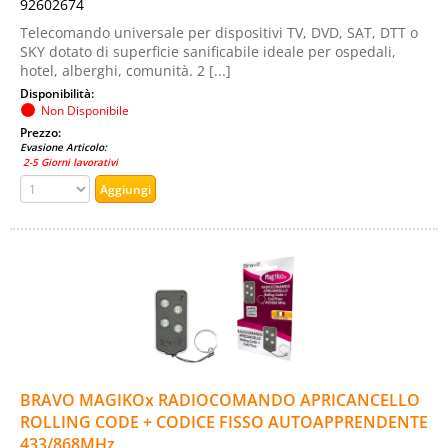
92602674
Telecomando universale per dispositivi TV, DVD, SAT, DTT o
SKY dotato di superficie sanificabile ideale per ospedali,
hotel, alberghi, comunità. 2 [...]
Disponibilità:
Non Disponibile
Prezzo:
Evasione Articolo:
2-5 Giorni lavorativi
BRAVO MAGIKOx RADIOCOMANDO APRICANCELLO
ROLLING CODE + CODICE FISSO AUTOAPPRENDENTE
433/868MHz