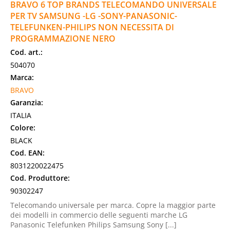
BRAVO 6 TOP BRANDS TELECOMANDO UNIVERSALE
PER TV SAMSUNG -LG -SONY-PANASONIC-
TELEFUNKEN-PHILIPS NON NECESSITA DI
PROGRAMMAZIONE NERO
Cod. art.:
504070
Marca:
BRAVO
Garanzia:
ITALIA
Colore:
BLACK
Cod. EAN:
8031220022475
Cod. Produttore:
90302247
Telecomando universale per marca. Copre la maggior parte
dei modelli in commercio delle seguenti marche LG
Panasonic Telefunken Philips Samsung Sony [...]