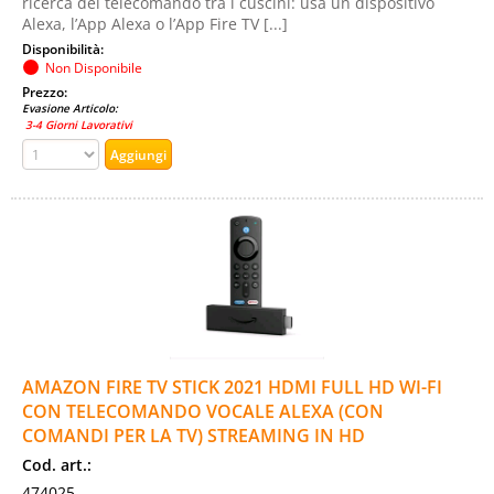
ricerca del telecomando tra i cuscini: usa un dispositivo
Alexa, l’App Alexa o l’App Fire TV [...]
Disponibilità:
Non Disponibile
Prezzo:
Evasione Articolo:
3-4 Giorni Lavorativi
AMAZON FIRE TV STICK 2021 HDMI FULL HD WI-FI
CON TELECOMANDO VOCALE ALEXA (CON
COMANDI PER LA TV) STREAMING IN HD
Cod. art.:
474025