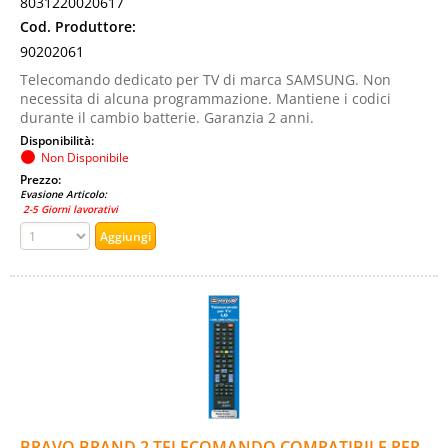
8031220020617
Cod. Produttore:
90202061
Telecomando dedicato per TV di marca SAMSUNG. Non
necessita di alcuna programmazione. Mantiene i codici
durante il cambio batterie. Garanzia 2 anni.
Disponibilità:
Non Disponibile
Prezzo:
Evasione Articolo:
2-5 Giorni lavorativi
BRAVO BRAND 2 TELECOMANDO COMPATIBILE PER