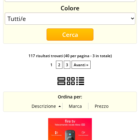
Colore
CONTATTI
117 risultati trovati (40 per pagina - 3 in totale)
1
2
3
Avanti »
Ordina per: