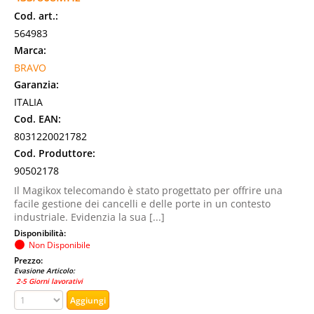
Cod. art.:
564983
Marca:
BRAVO
Garanzia:
ITALIA
Cod. EAN:
8031220021782
Cod. Produttore:
90502178
Il Magikox telecomando è stato progettato per offrire una
facile gestione dei cancelli e delle porte in un contesto
industriale. Evidenzia la sua [...]
Disponibilità:
Non Disponibile
Prezzo:
Evasione Articolo:
2-5 Giorni lavorativi