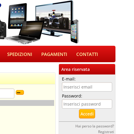
SPEDIZIONI
PAGAMENTI
CONTATTI
Area riservata
E-mail:
Password:
Hai perso la password?
Registrati