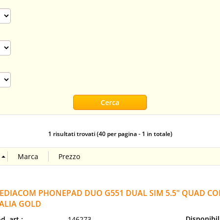
1 risultati trovati (40 per pagina - 1 in totale)
EDIACOM PHONEPAD DUO G551 DUAL SIM 5.5" QUAD CO
TALIA GOLD
Disponibil
d. art.:
146273