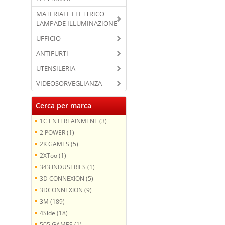
MATERIALE ELETTRICO
LAMPADE ILLUMINAZIONE
UFFICIO
ANTIFURTI
UTENSILERIA
VIDEOSORVEGLIANZA
Cerca per marca
1C ENTERTAINMENT (3)
2 POWER (1)
2K GAMES (5)
2XToo (1)
343 INDUSTRIES (1)
3D CONNEXION (5)
3DCONNEXION (9)
3M (189)
4Side (18)
505 GAMES (1)