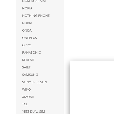
NGM DUAL SIM
NOKIA
NOTHING PHONE
NUBIA
ONDA
ONEPLUS
OPPO
PANASONIC
REALME
SAIET
SAMSUNG
SONY ERICSSON
WIKO
XIAOMI
TCL
YEZZ DUAL SIM