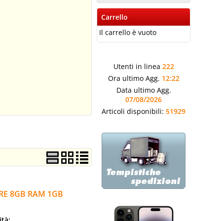
Carrello
Il carrello è vuoto
Utenti in linea
222
Ora ultimo Agg.
12:22
Data ultimo Agg.
07/08/2026
Articoli disponibili:
51929
RE 8GB RAM 1GB
ità: