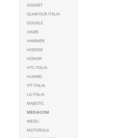
GIGASET
GLAM'OUR ITALIA
GOOGLE
HAIER
HAMMER
HISENSE
HONOR
HTC ITALIA
HUAWEI
ITT ITALIA
LG ITALIA
MAJESTIC
MEDIACOM
MEIZU
MOTOROLA