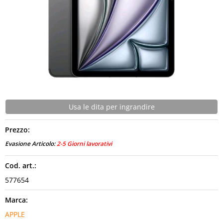
CONTATTI
Usa le dita per ingrandire
Prezzo:
Evasione Articolo:
2-5 Giorni lavorativi
Cod. art.:
577654
Marca:
APPLE