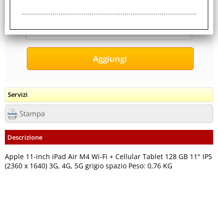
0,890 Kg
Servizi
Stampa
Descrizione
Apple 11-inch iPad Air M4 Wi-Fi + Cellular Tablet 128 GB 11" IPS
(2360 x 1640) 3G, 4G, 5G grigio spazio Peso: 0,76 KG