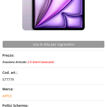
CONTATTI
Usa le dita per ingrandire
Prezzo:
Evasione Articolo:
2-5 Giorni lavorativi
Cod. art.:
577779
Marca:
APPLE
Pollici Schermo: