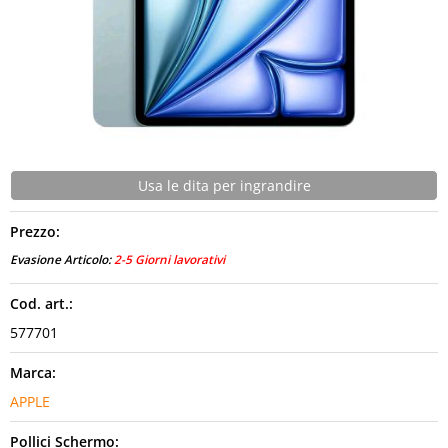
CONTATTI
Usa le dita per ingrandire
Prezzo:
Evasione Articolo:
2-5 Giorni lavorativi
Cod. art.:
577701
Marca:
APPLE
Pollici Schermo: