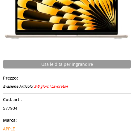
CONTATTI
Usa le dita per ingrandire
Prezzo:
Evasione Articolo:
3-5 giorni Lavorativi
Cod. art.:
577904
Marca:
APPLE