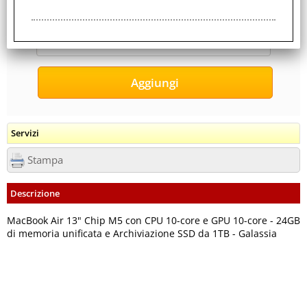
3,200 Kg
Servizi
Stampa
Descrizione
MacBook Air 13" Chip M5 con CPU 10-core e GPU 10-core - 24GB
di memoria unificata e Archiviazione SSD da 1TB - Galassia