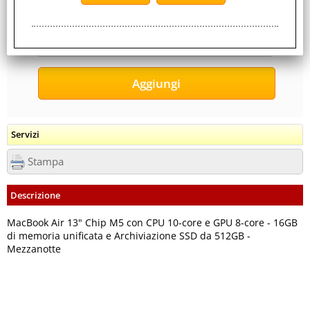
3,200 Kg
Servizi
Stampa
Descrizione
MacBook Air 13" Chip M5 con CPU 10-core e GPU 8-core - 16GB
di memoria unificata e Archiviazione SSD da 512GB -
Mezzanotte