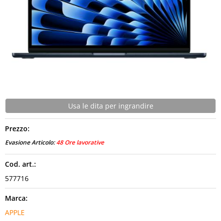
CONTATTI
Usa le dita per ingrandire
Prezzo:
Evasione Articolo:
48 Ore lavorative
Cod. art.:
577716
Marca:
APPLE