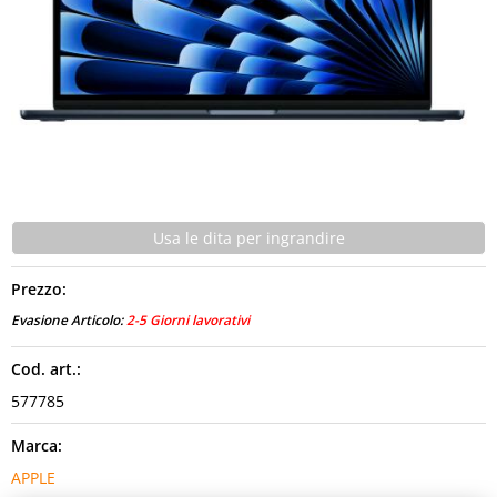
CONTATTI
Usa le dita per ingrandire
Prezzo:
Evasione Articolo:
2-5 Giorni lavorativi
Cod. art.:
577785
Marca:
APPLE