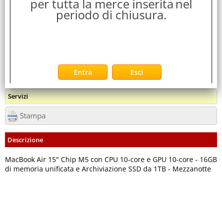
per tutta la merce inserita
nel
3,400 Kg
periodo di chiusura.
Servizi
Stampa
Descrizione
MacBook Air 15" Chip M5 con CPU 10-core e GPU 10-core - 16GB
di memoria unificata e Archiviazione SSD da 1TB - Mezzanotte