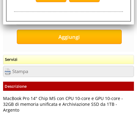
3,200 Kg
Servizi
Stampa
Descrizione
MacBook Pro 14" Chip M5 con CPU 10-core e GPU 10-core -
32GB di memoria unificata e Archiviazione SSD da 1TB -
Argento