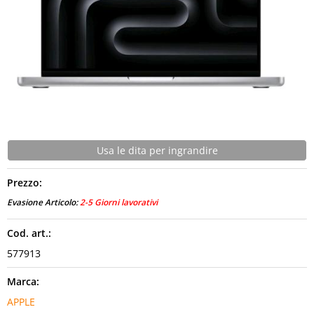
CONTATTI
Usa le dita per ingrandire
Prezzo:
Evasione Articolo:
2-5 Giorni lavorativi
Cod. art.:
577913
Marca:
APPLE