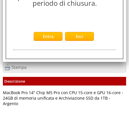
periodo di chiusura.
3,200 Kg
Servizi
Stampa
Descrizione
MacBook Pro 14" Chip M5 Pro con CPU 15-core e GPU 16-core -
24GB di memoria unificata e Archiviazione SSD da 1TB -
Argento