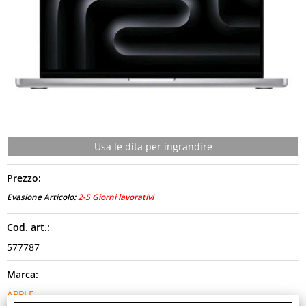
CONTATTI
Usa le dita per ingrandire
Prezzo:
Evasione Articolo:
2-5 Giorni lavorativi
Cod. art.:
577787
Marca:
APPLE