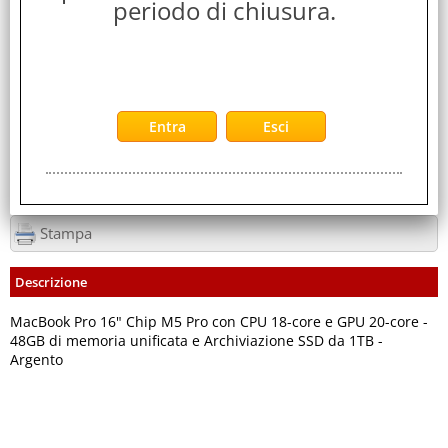
periodo di chiusura.
4,300 Kg
Servizi
Stampa
Descrizione
MacBook Pro 16" Chip M5 Pro con CPU 18-core e GPU 20-core -
48GB di memoria unificata e Archiviazione SSD da 1TB -
Argento