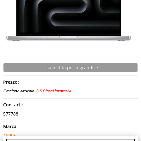
CONTATTI
Usa le dita per ingrandire
Prezzo:
Evasione Articolo:
2-5 Giorni lavorativi
Cod. art.:
577788
Marca:
APPLE